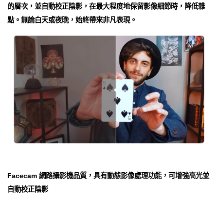
的層次，並自動校正陰影，在最大程度地保留影像細節時，降低雜
點。無論白天或夜晚，始終帶來非凡表現。
Facecam 網路攝影機品質，具有動態影像處理功能，可增強高光並
自動校正陰影