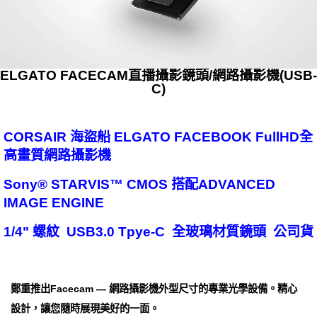
ELGATO FACECAM直播攝影鏡頭/網路攝影機(USB-
C)
CORSAIR 海盜船 ELGATO FACEBOOK FullHD全
高畫質網路攝影機
Sony® STARVIS™ CMOS 搭配ADVANCED
IMAGE ENGINE
1/4" 螺紋 USB3.0 Tpye-C 全玻璃材質鏡頭 公司貨
鄭重推出Facecam — 網路攝影機外型尺寸的專業光學設備。精心
設計，讓您隨時展現美好的一面。