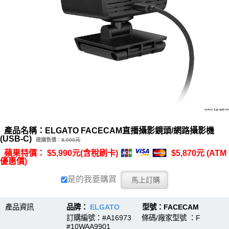
產品名稱：ELGATO FACECAM直播攝影鏡頭/網路攝影機
(USB-C)
建議售價：
8,000元
蘋果特價： $5,990元(含稅刷卡)
$5,870元 (ATM
優惠價)
是的我要購買
產品資訊
品牌：
ELGATO
型號：FACECAM
訂購編號：#A16973 條碼/廠家型號 ：F
#10WAA9901