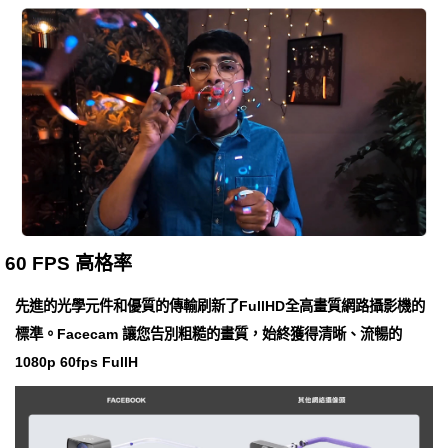
60 FPS 高格率
先進的光學元件和優質的傳輸刷新了FullHD全高畫質網路攝影機的
標準。Facecam 讓您告別粗糙的畫質，始終獲得清晰、流暢的
1080p 60fps FullH