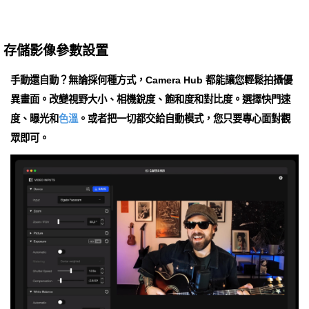
存儲影像參數設置
手動還自動？無論採何種方式，Camera Hub 都能讓您輕鬆拍攝優
異畫面。改變視野大小、相機銳度、飽和度和對比度。選擇快門速
度、曝光和
色溫
。或者把一切都交給自動模式，您只要專心面對觀
眾即可。