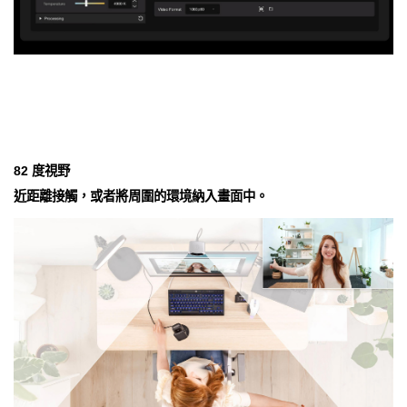
82 度視野
近距離接觸，或者將周圍的環境納入畫面中。