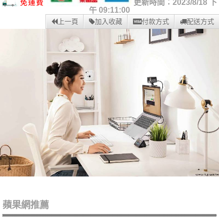
更新時間：2023/8/18 下
午 09:11:00
上一頁
加入收藏
付款方式
配送方式
蘋果網推薦