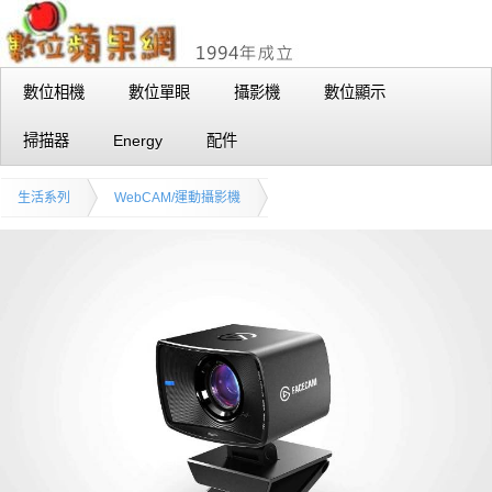
數位相機
數位單眼
攝影機
數位顯示
掃描器
Energy
配件
生活系列
WebCAM/運動攝影機