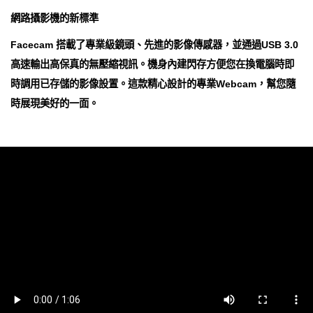
網路攝影機的新標準
Facecam 搭載了專業級鏡頭、先進的影像傳感器，並通過USB 3.0
高速輸出高保真的無壓縮視訊。機身內建閃存方便您在換電腦時即
時調用已存儲的影像設置。這款精心設計的專業Webcam，幫您隨
時展現美好的一面。