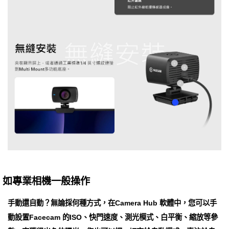
如專業相機一般操作
手動還自動？無論採何種方式，在Camera Hub 軟體中，您可以手
動設置Facecam 的ISO、快門速度、測光模式、白平衡、縮放等參