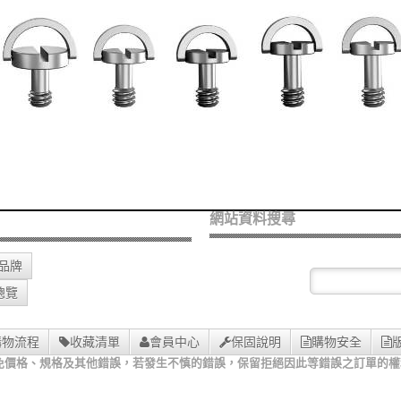
網站資料搜尋
O品牌
總覽
購物流程
收藏清單
會員中心
保固說明
購物安全
免價格、規格及其他錯誤，若發生不慎的錯誤，保留拒絕因此等錯誤之訂單的