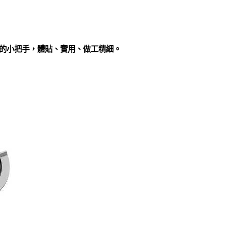
旋緊的小把手，體貼、實用、做工精細。