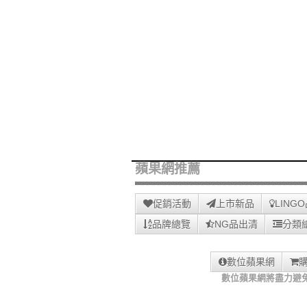
蘋果網推薦
促銷活動
上市新品
LING
品牌總覽
NG品出清
分類
數位蘋果網
數位蘋果網將盡力避