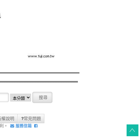
版權說明
常見問題
權利。
服務信箱