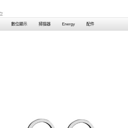
數位顯示
掃描器
Energy
配件