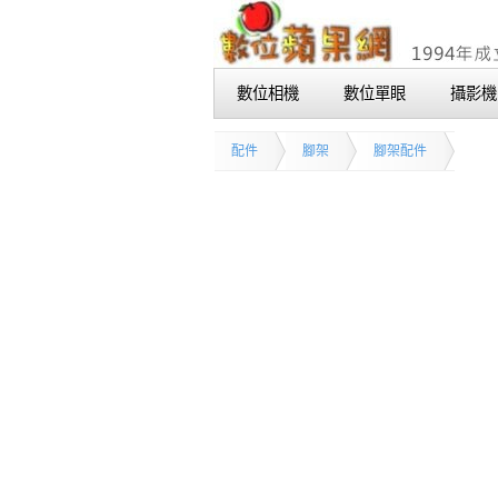
數位相機
數位單眼
攝影機
配件
腳架
腳架配件