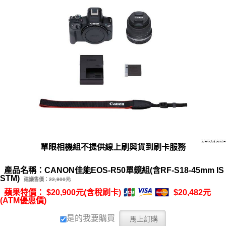
單眼相機組不提供線上刷與貨到刷卡服務
產品名稱：CANON佳能EOS-R50單鏡組(含RF-S18-45mm IS
STM)
建議售價：
22,900元
蘋果特價： $20,900元(含稅刷卡)
$20,482元
(ATM優惠價)
是的我要購買