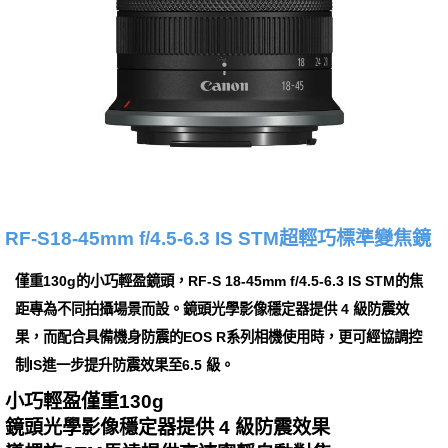
RF-S18-45mm f/4.5-6.3 IS STM超輕巧標準變焦鏡
僅重130g的小巧輕盈鏡頭，RF-S 18-45mm f/4.5-6.3 IS STM的焦
距專為不同拍攝場景而設。鏡頭光學影像穩定器提供 4 級防震效
果，而配合具備機身防震的EOS R系列相機使用時，更可經協調控
制IS進一步提升防震效果至6.5 級。
小巧輕盈僅重130g
鏡頭光學影像穩定器提供 4 級防震效果