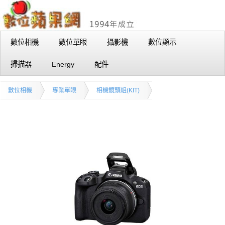
數位相機
數位單眼
攝影機
數位顯示
掃描器
Energy
配件
數位相機
專業單眼
相機鏡頭組(KIT)