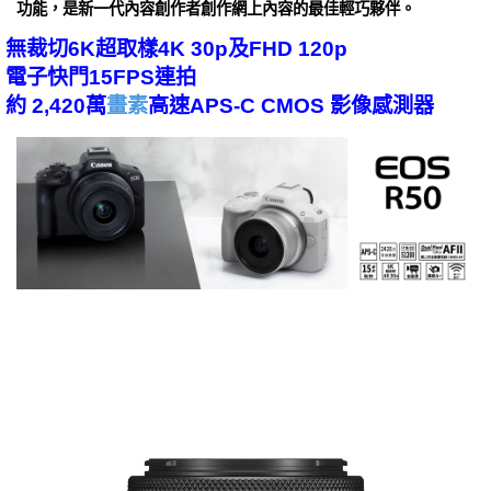
功能，是新一代內容創作者創作網上內容的最佳輕巧夥伴。
無裁切6K超取樣4K 30p及FHD 120p
電子快門15FPS連拍
約 2,420萬
畫素
高速APS-C CMOS 影像感測器