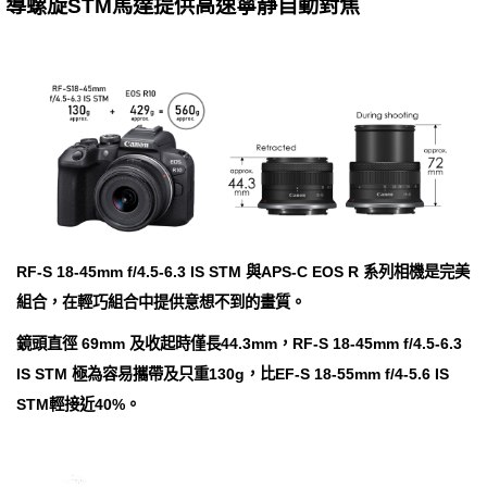
導螺旋STM馬達提供高速寧靜自動對焦
RF-S 18-45mm f/4.5-6.3 IS STM 與APS-C EOS R 系列相機是完美
組合，在輕巧組合中提供意想不到的畫質。
鏡頭直徑 69mm 及收起時僅長44.3mm，RF-S 18-45mm f/4.5-6.3
IS STM 極為容易攜帶及只重130g，比EF-S 18-55mm f/4-5.6 IS
STM輕接近40%。