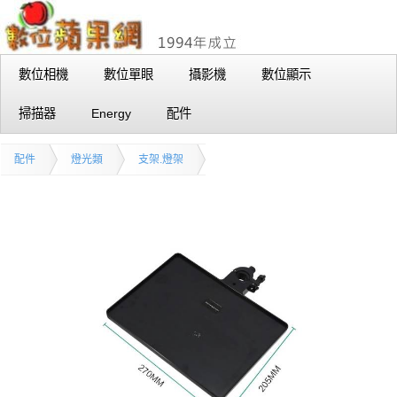
數位相機
數位單眼
攝影機
數位顯示
掃描器
Energy
配件
配件
燈光類
支架.燈架