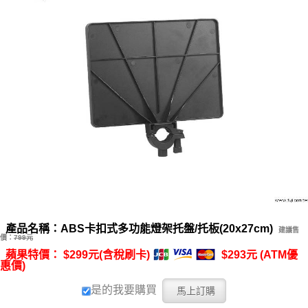
產品名稱：ABS卡扣式多功能燈架托盤/托板(20x27cm)
建議售
價：
799元
蘋果特價： $299元(含稅刷卡)
$293元 (ATM優
惠價)
是的我要購買