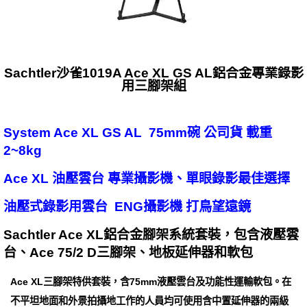
Sachtler沙雀1019A Ace XL GS AL鋁合金專業錄影
用三腳架組
System Ace XL GS AL 75mm碗 公司貨 載重
2~8kg
Ace XL 油壓雲台 專業攝影機、單眼錄影最佳選擇
油壓式錄影用雲台 ENG攝影機 打鳥望遠鏡
Sachtler Ace XL鋁合金腳架系統套裝，包含液壓雲
台、Ace 75/2 D三腳架、地板延伸器和軟包
Ace XL三腳架特供套裝，含75mm液壓雲台及功能性運輸軟包。在
不平坦地面和外景拍攝地工作的人員均可使用含中置延伸器的兩級