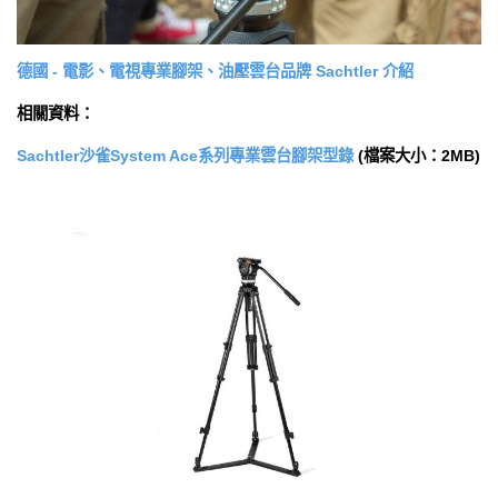
德國 - 電影、電視專業腳架、油壓雲台品牌 Sachtler 介紹
相關資料：
Sachtler沙雀System Ace系列專業雲台腳架型錄
(檔案大小：2MB)