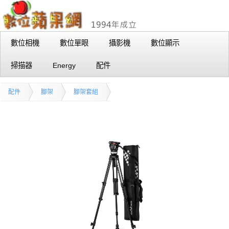
數位相機
數位單眼
攝影機
數位顯示
掃描器
Energy
配件
配件
腳架
腳架套組