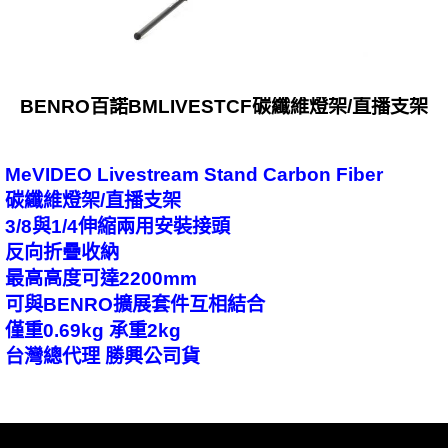
BENRO百諾BMLIVESTCF碳纖維燈架/直播支架
MeVIDEO Livestream Stand Carbon Fiber
碳纖維燈架/直播支架
3/8與1/4伸縮兩用安裝接頭
反向折疊收納
最高高度可達2200mm
可與BENRO擴展套件互相結合
僅重0.69kg 承重2kg
台灣總代理 勝興公司貨