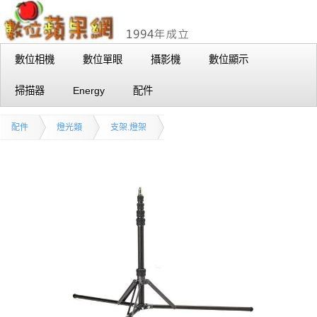
數位相機
數位單眼
攝影機
數位顯示
掃描器
Energy
配件
配件
燈光類
支架.燈架