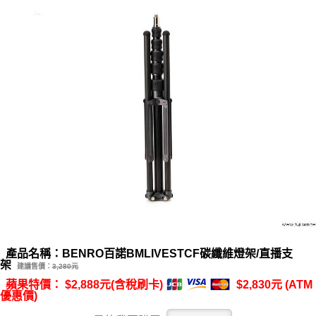
產品名稱：BENRO百諾BMLIVESTCF碳纖維燈架/直播支
架
建議售價：
3,280元
蘋果特價： $2,888元(含稅刷卡)
$2,830元 (ATM
優惠價)