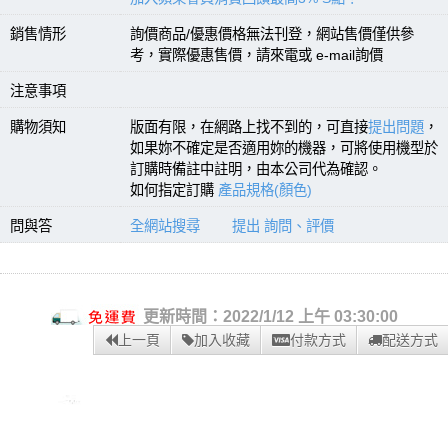
銷售情形
詢價商品/優惠價格無法刊登，網站售價僅供參
考，實際優惠售價，請來電或 e-mail詢價
注意事項
購物須知
版面有限，在網路上找不到的，可直接
提出問題
，
如果妳不確定是否適用妳的機器，可將使用機型於
訂購時備註中註明，由本公司代為確認。
如何指定訂購
產品規格(顏色)
問與答
全網站搜尋
提出 詢問、評價
更新時間：2022/1/12 上午 03:30:00
上一頁
加入收藏
付款方式
配送方式