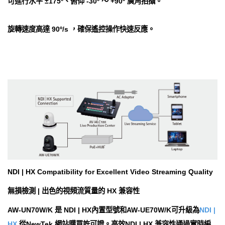
可進行水平 ±175º、俯仰 -30º ～ +90º 廣角拍攝。
旋轉速度高達 90º/s ，確保遙控操作快速反應。
NDI | HX Compatibility for Excellent Video Streaming Quality
無損檢測 | 出色的視頻流質量的 HX 兼容性
AW-UN70W/K 是 NDI | HX內置型號和AW-UE70W/K可升級為
NDI |
HX
從NewTek 網站購買許可證。高效NDI | HX 兼容性通過實時編