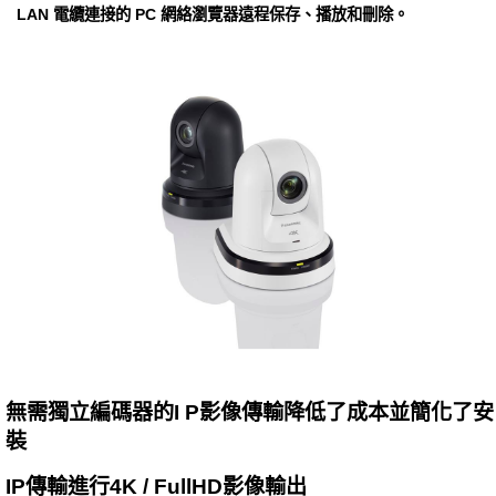
LAN 電纜連接的 PC 網絡瀏覽器遠程保存、播放和刪除。
無需獨立編碼器的I P影像傳輸降低了成本並簡化了安
裝
IP傳輸進行4K / FullHD影像輸出