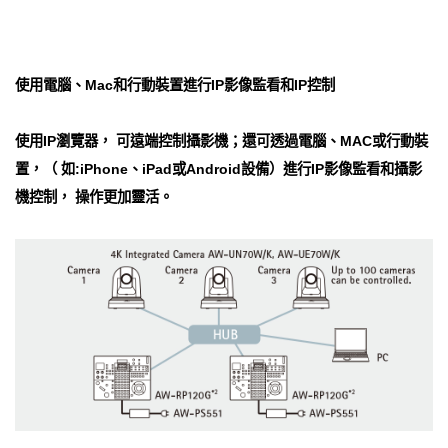
使用電腦、Mac和行動裝置進行IP影像監看和IP控制
使用IP瀏覽器， 可遠端控制攝影機；還可透過電腦、MAC或行動裝
置，（ 如:iPhone、iPad或Android設備）進行IP影像監看和攝影
機控制， 操作更加靈活。