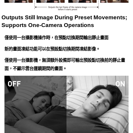
Outputs Still Image During Preset Movements;
Supports One-Camera Operations
僅使用一台攝影機操作時，在預點切換期間輸出靜止畫面
新的畫面凍結功能可以在預設點切換期間凍結影像。
僅使用一台攝影機，無須額外設備即可輸出預設點切換前的靜止畫
面，不顯示雲台運鏡期間的畫面。