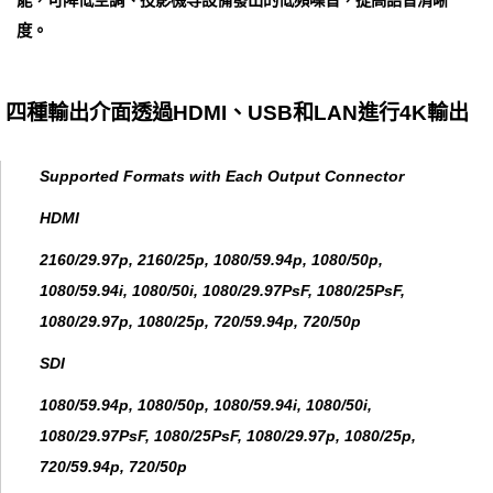
度。
四種輸出介面透過HDMI、USB和LAN進行4K輸出
Supported Formats with Each Output Connector
HDMI
2160/29.97p, 2160/25p, 1080/59.94p, 1080/50p,
1080/59.94i, 1080/50i, 1080/29.97PsF, 1080/25PsF,
1080/29.97p, 1080/25p, 720/59.94p, 720/50p
SDI
1080/59.94p, 1080/50p, 1080/59.94i, 1080/50i,
1080/29.97PsF, 1080/25PsF, 1080/29.97p, 1080/25p,
720/59.94p, 720/50p