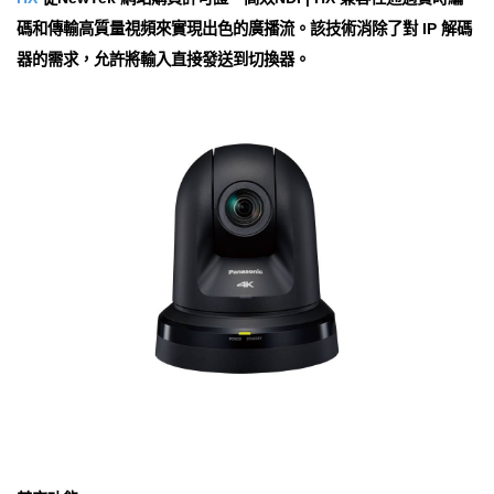
碼和傳輸高質量視頻來實現出色的廣播流。該技術消除了對 IP 解碼
器的需求，允許將輸入直接發送到切換器。