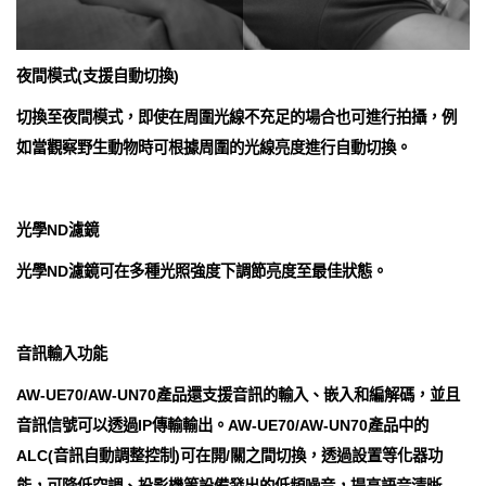
夜間模式(支援自動切換)
切換至夜間模式，即使在周圍光線不充足的場合也可進行拍攝，例
如當觀察野生動物時可根據周圍的光線亮度進行自動切換。
光學ND濾鏡
光學ND濾鏡可在多種光照強度下調節亮度至最佳狀態。
音訊輸入功能
AW-UE70/AW-UN70產品還支援音訊的輸入、嵌入和編解碼，並且
音訊信號可以透過IP傳輸輸出。AW-UE70/AW-UN70產品中的
ALC(音訊自動調整控制)可在開/關之間切換，透過設置等化器功
能，可降低空調、投影機等設備發出的低頻噪音，提高語音清晰