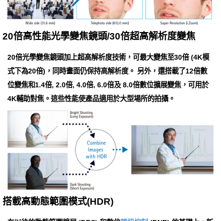
20倍高性能光學變焦鏡頭/30倍超高解析度變焦
20倍光學變焦鏡頭加上超高解析度技術，可最大變焦至30倍 (4K模
式下為20倍)，同時畫面仍保持高解析度。 另外，還搭載了12倍數
位變焦和1.4倍, 2.0倍, 4.0倍, 6.0倍及 8.0倍數位擴展變焦，可用於
4K輔助對焦。這些性能使產品適用於大型場所的拍攝。
搭載高動態範圍模式(HDR)