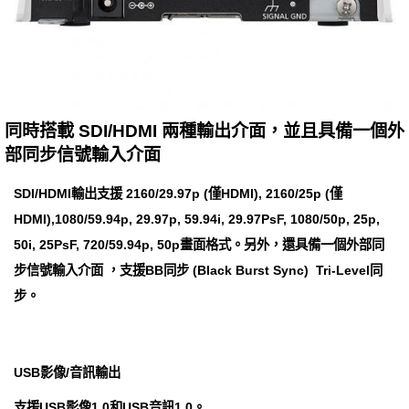
同時搭載 SDI/HDMI 兩種輸出介面，並且具備一個外
部同步信號輸入介面
SDI/HDMI輸出支援 2160/29.97p (僅HDMI), 2160/25p (僅
HDMI),1080/59.94p, 29.97p, 59.94i, 29.97PsF, 1080/50p, 25p,
50i, 25PsF, 720/59.94p, 50p畫面格式。另外，還具備一個外部同
步信號輸入介面 ，支援BB同步 (Black Burst Sync) Tri-Level同
步。
USB影像/音訊輸出
支援USB影像1.0和USB音訊1.0。