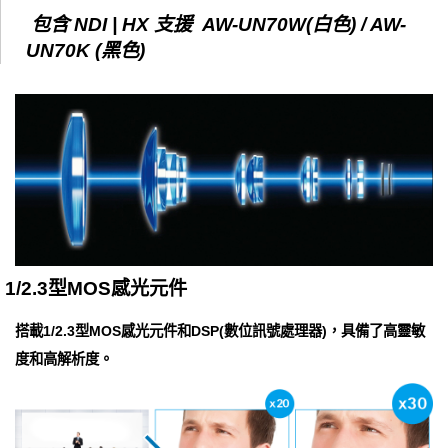
包含 NDI | HX 支援 AW-UN70W(白色) / AW-
UN70K (黑色)
1/2.3型MOS感光元件
搭載1/2.3型MOS感光元件和DSP(數位訊號處理器)，具備了高靈敏
度和高解析度。