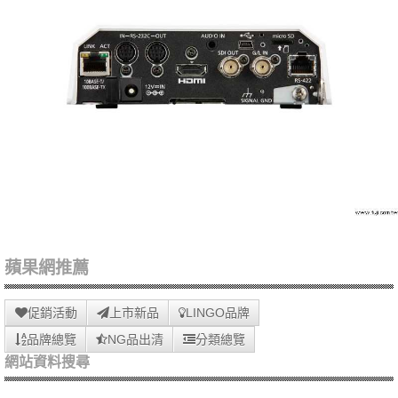
蘋果網推薦
促銷活動
上市新品
LINGO品牌
品牌總覽
NG品出清
分類總覽
網站資料搜尋