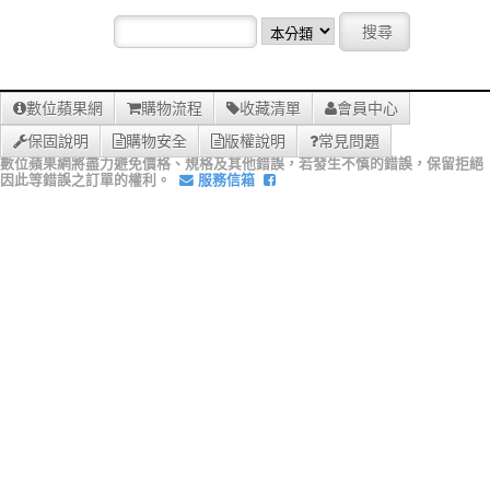
數位蘋果網
購物流程
收藏清單
會員中心
保固說明
購物安全
版權說明
常見問題
數位蘋果網將盡力避免價格、規格及其他錯誤，若發生不慎的錯誤，保留拒絕
因此等錯誤之訂單的權利。
服務信箱