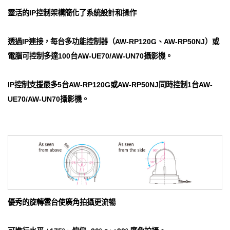
靈活的IP控制架構簡化了系統設計和操作
透過IP連接，每台多功能控制器（AW-RP120G、AW-RP50NJ）或
電腦可控制多達100台AW-UE70/AW-UN70攝影機。
IP控制支援最多5台AW-RP120G或AW-RP50NJ同時控制1台AW-
UE70/AW-UN70攝影機。
優秀的旋轉雲台使廣角拍攝更流暢