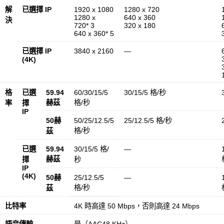
解
已選擇 IP
1920 x 1080
1280 x 720
1280 x
640 x 360
決
720* 3
320 x 180
640 x 360* 5
已選擇 IP
3840 x 2160
—
(4K)
格
已選
59.94
60/30/15/5
30/15/5 格/秒
赫茲
格/秒
率
擇
IP
50赫
50/25/12.5/5
25/12.5/5 格/秒
格/秒
茲
已選
59.94
30/15/5 格/
—
赫茲
擇
秒
IP
(4K)
50赫
25/12.5/5
—
格/秒
茲
比特率
4K 時高達 50 Mbps，否則高達 24 Mbps