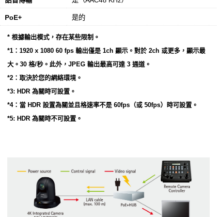
語音傳輸
是（AAC48 KHz）
PoE+
是的
* 根據輸出模式，存在某些限制。
*1：1920 x 1080 60 fps 輸出僅是 1ch 顯示。對於 2ch 或更多，顯示最
大。30 格/秒。此外，JPEG 輸出最高可達 3 通道。
*2：取決於您的網絡環境。
*3: HDR 為關時可設置。
*4：當 HDR 設置為關並且格速率不是 60fps（或 50fps）時可設置。
*5: HDR 為關時不可設置。