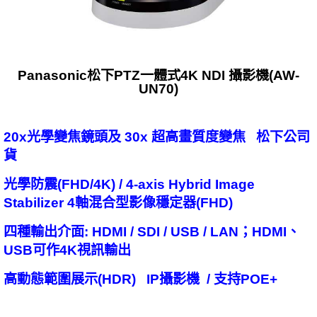
Panasonic松下PTZ一體式4K NDI 攝影機(AW-
UN70)
20x光學變焦鏡頭及 30x 超高畫質度變焦 松下公司
貨
光學防震(FHD/4K) / 4-axis Hybrid Image
Stabilizer 4軸混合型影像穩定器(FHD)
四種輸出介面: HDMI / SDI / USB / LAN；HDMI、
USB可作4K視訊輸出
高動態範圍展示(HDR) IP攝影機 / 支持POE+