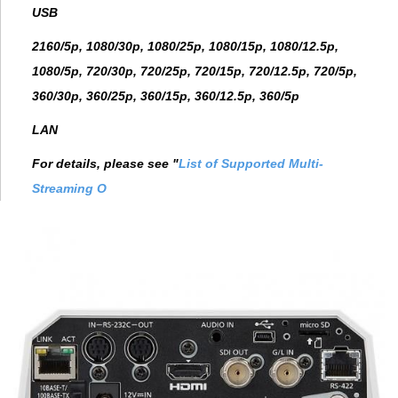
USB
2160/5p, 1080/30p, 1080/25p, 1080/15p, 1080/12.5p,
1080/5p, 720/30p, 720/25p, 720/15p, 720/12.5p, 720/5p,
360/30p, 360/25p, 360/15p, 360/12.5p, 360/5p
LAN
For details, please see "
List of Supported Multi-
Streaming O