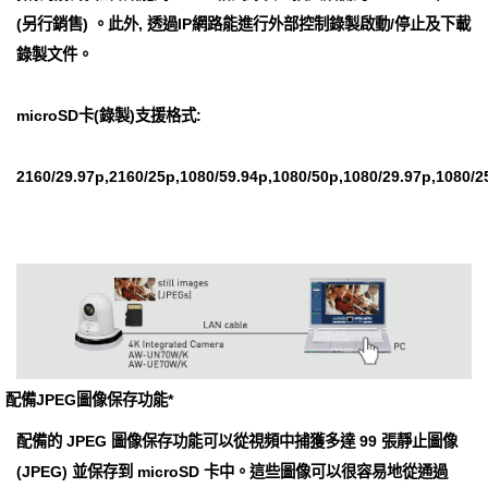
(另行銷售) 。此外, 透過IP網路能進行外部控制錄製啟動/停止及下載
錄製文件。
microSD卡(錄製)支援格式:
2160/29.97p,2160/25p,1080/59.94p,1080/50p,1080/29.97p,1080/2
配備JPEG圖像保存功能*
配備的 JPEG 圖像保存功能可以從視頻中捕獲多達 99 張靜止圖像
(JPEG) 並保存到 microSD 卡中。這些圖像可以很容易地從通過