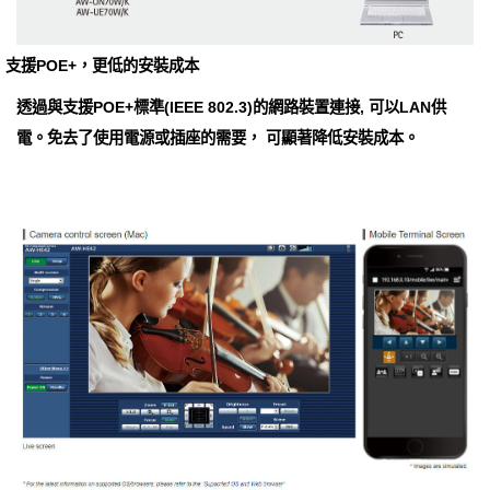
支援POE+，更低的安裝成本
透過與支援POE+標準(IEEE 802.3)的網路裝置連接, 可以LAN供
電。免去了使用電源或插座的需要， 可顯著降低安裝成本。