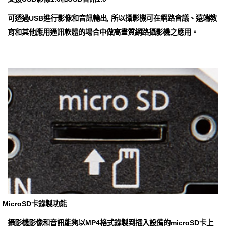
可透過USB進行影像和音訊輸出, 所以攝影機可在網路會議、遠端教
育和其他應用通訊軟體的場合中做高畫質網路攝影機之應用。
MicroSD卡錄製功能
攝影機影像和音訊能夠以MP4格式錄製到插入設備的microSD卡上