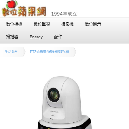
數位相機
數位單眼
攝影機
數位顯示
掃描器
Energy
配件
生活系列
PTZ攝影機/紀錄器/監視器