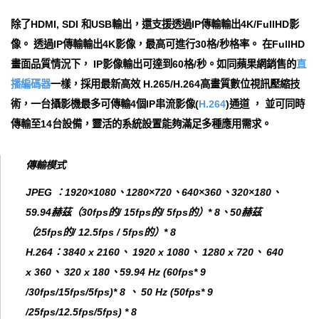
除了HDMI, SDI 和USB輸出，還支援透過IP傳輸輸出4K/FullHD影
像。 透過IP傳輸輸出4K影像，最高可進行30格/秒格率。 在FullHD
畫面品質情況下， IP影像輸出可達到60格/秒。如同蘋果網銷售的
直
播編碼器
一樣，採用最新高效 H.265/H.264高畫質數位視訊壓縮技
術，一台攝影機最多可傳輸4個IP串流影像(
H.264
)通道 ， 並可同時
傳輸至14台設備，靈活的系統設置能夠滿足多種應用需求。
傳輸模式
JPEG ：1920×1080、1280×720、640×360、320×180、
59.94赫茲（30fps的/ 15fps的/ 5fps的）* 8、50赫茲
（25fps的/ 12.5fps / 5fps的）* 8
H.264：3840 x 2160、 1920 x 1080、 1280 x 720、 640
x 360、 320 x 180、59.94 Hz (60fps* 9
/30fps/15fps/5fps)* 8 、 50 Hz (50fps* 9
/25fps/12.5fps/5fps) * 8