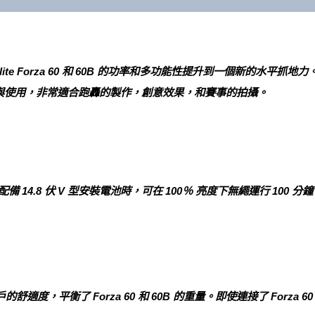
 Nanlite Forza 60 和 60B 的功率和多功能性提升到一個新的水
與使用，非常適合跑轟的製作，創意效果，和賽事的拍攝。
約 配備 14.8 伏 V 型安裝電池時，可在 100％ 亮度下無繩運行 10
舒適度，平衡了 Forza 60 和 60B 的重量。即使連接了 Forza 60 Soft