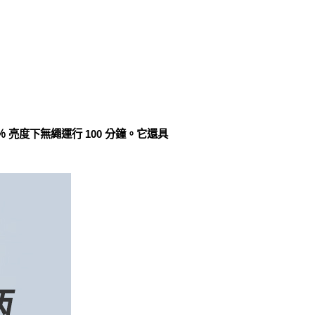
00％ 亮度下無繩運行 100 分鐘。它還具