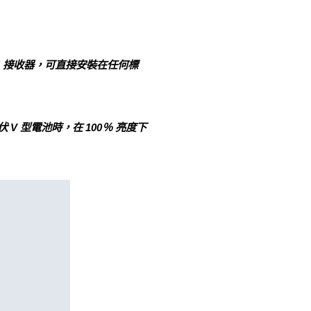
5/8" 接收器，可直接安裝在任何標
8 伏 V 型電池時，在 100％ 亮度下