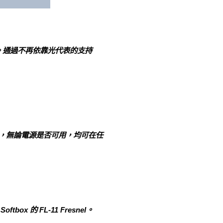
平抓地力。通過不再依靠光代表的支持
0 分鐘，無論電源是否可用，均可在任
box 的 FL-11 Fresnel。