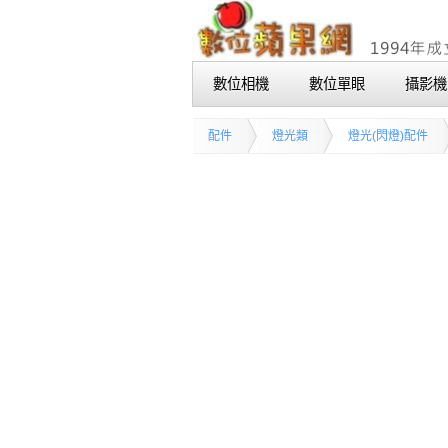
數位相機
數位單眼
攝影機
配件
燈光類
燈光(閃燈)配件