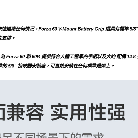
何情況，Forza 60 V-Mount Battery Grip 還具有標準 
立支撐。
池手柄。為 Forza 60 和 60B 提供符合人體工程學的手柄以及大約 配備 14.
準的 5/8" 接收器安裝座，可直接安裝在任何標準燈架上。