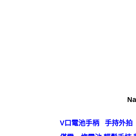
N
V口電池手柄 手持外拍