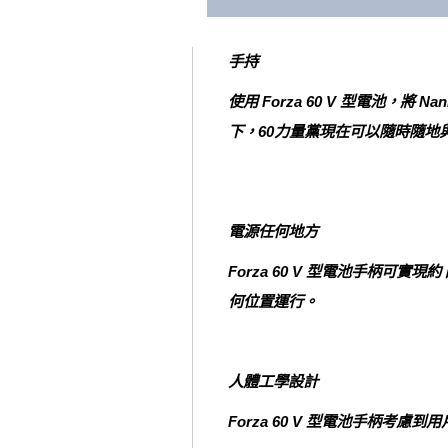
手持
使用 Forza 60 V 型電池，將
下，60力量黨現在可以隨時隨地
電源任何地方
Forza 60 V 型電池手柄可實現
何位置運行。
人體工學設計
Forza 60 V 型電池手柄考慮到用戶的