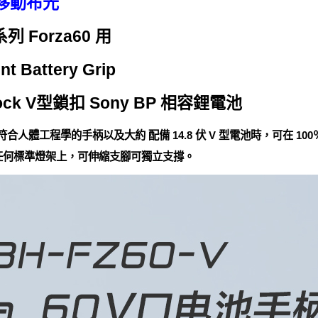
移動布光
系列 Forza60 用
nt Battery Grip
ock V型鎖扣 Sony BP 相容鋰電池
池手柄提供符合人體工程學的手柄以及大約 配備 14.8 伏 V 型電池時，可在 1
裝在任何標準燈架上，可伸縮支腳可獨立支撐。