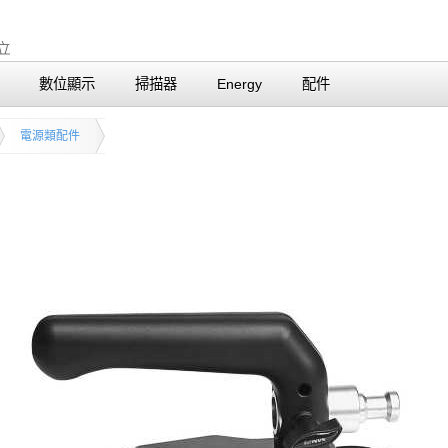
數位顯示
掃描器
Energy
配件
電源類配件