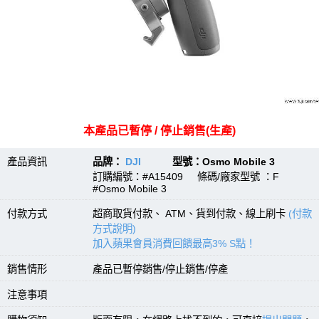
本產品已暫停 / 停止銷售(生產)
產品資訊
品牌：
DJI
型號：Osmo Mobile 3
訂購編號：#A15409 條碼/廠家型號 ：F
#Osmo Mobile 3
付款方式
超商取貨付款、 ATM、貨到付款、線上刷卡
(付款
方式說明)
加入蘋果會員消費回饋最高3% S點！
銷售情形
產品已暫停銷售/停止銷售/停產
注意事項