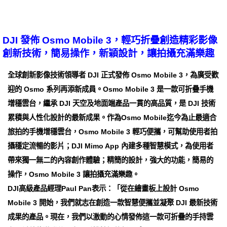
DJI 發佈 Osmo Mobile 3，輕巧折疊創造精彩影像
創新技術，簡易操作，新穎設計，讓拍攝充滿樂趣
全球創新影像技術領導者 DJI 正式發佈 Osmo Mobile 3，為廣受歡
迎的 Osmo 系列再添新成員。Osmo Mobile 3 是一款可折疊手機
增穩雲台，繼承 DJI 天空及地面端產品一貫的高品質，是 DJI 技術
累積與人性化設計的最新成果。作為Osmo Mobile迄今為止最適合
旅拍的手機增穩雲台，Osmo Mobile 3 輕巧便攜，可幫助使用者拍
攝穩定流暢的影片；DJI Mimo App 內建多種智慧模式，為使用者
帶來獨一無二的內容創作體驗；精簡的設計，強大的功能，簡易的
操作，Osmo Mobile 3 讓拍攝充滿樂趣。
DJI高級產品經理Paul Pan表示：「從在繪畫板上設計 Osmo
Mobile 3 開始，我們就志在創造一款智慧便攜並凝聚 DJI 最新技術
成果的產品。現在，我們以激動的心情發佈這一款可折疊的手持雲