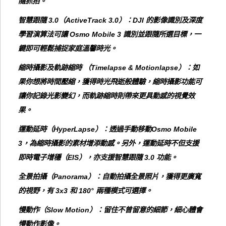
隨抓拍。
智慧跟隨 3.0（ActiveTrack 3.0）：DJI 的影像識別及深度
學習演算法可讓 Osmo Mobile 3 識別並跟隨所選目標，一
鍵即可輕鬆捕捉家庭溫馨時光。
縮時攝影及軌跡縮時 （Timelapse & Motionlapse）：如
果你想將時間壓縮，獲得時光飛逝般體驗，縮時攝影功能可
讓你記錄光影變幻，而軌跡縮時則帶來更具動感的視覺效
果。
運動延時（HyperLapse）：透過手動移動Osmo Mobile
3，為縮時攝影的素材增添動感。另外，運動延時不但支援
即時電子增穩（EIS），亦支援智慧跟隨 3.0 功能。
全景拍攝（Panorama）：自動拍攝全景照片，獲得更廣寬
的視野，有 3x3 和 180° 兩種模式可選擇。
慢動作（Slow Motion）：留住不曾留意的細節，細心體會
慢動作影像。