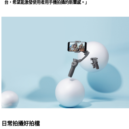
台，希望能激發使用者用手機拍攝的新靈感。」
日常拍攝好拍檔