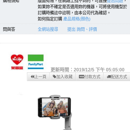
購物須知
版面有限，在網路上找不到的，可直接
提出問題
，
如果妳不確定是否適用妳的機器，可將使用機型於
訂購時備註中註明，由本公司代為確認。
如何指定訂購
產品規格(顏色)
問與答
全網站搜尋
提出 詢問、評價
更新時間：2019/12/5 下午 05:05:00
上一頁
加入收藏
付款方式
配送方式