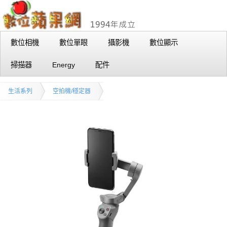
數位相機
數位單眼
攝影機
數位顯示
掃描器
Energy
配件
生活系列
空拍機/穩定器