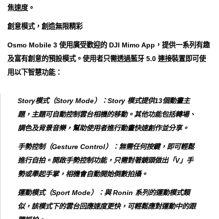
焦速度。
創意模式，創造無限精彩
Osmo Mobile 3 使用廣受歡迎的 DJI Mimo App，提供一系列有趣
及富有創意的預設模式。使用者只需透過藍牙 5.0 連接裝置即可使
用以下智慧功能：
Story模式（Story Mode）：Story 模式提供13個動畫主
題，主題可自動控制雲台相機的移動。其他功能包括轉場、
調色及背景音樂，幫助使用者進行動畫快速創作並分享。
手勢控制（Gesture Control）：無需任何按鍵，即可輕鬆
進行自拍。開啟手勢控制功能，只需對著鏡頭做出「V」手
勢或舉起手掌，相機會自動開始倒數拍攝。
運動模式（Sport Mode）：與 Ronin 系列的運動模式類
似，該模式下的雲台回應速度更快，可輕鬆應對運動中的跟