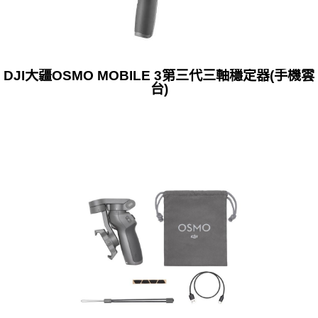
DJI大疆OSMO MOBILE 3第三代三軸穩定器(手機雲
台)