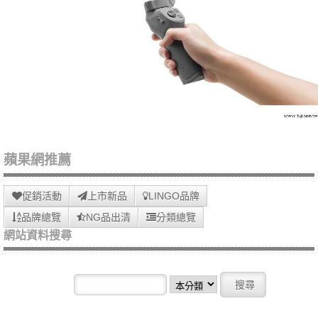
蘋果網推薦
促銷活動
上市新品
LINGO品牌
品牌總覽
NG品出清
分類總覽
網站資料搜尋