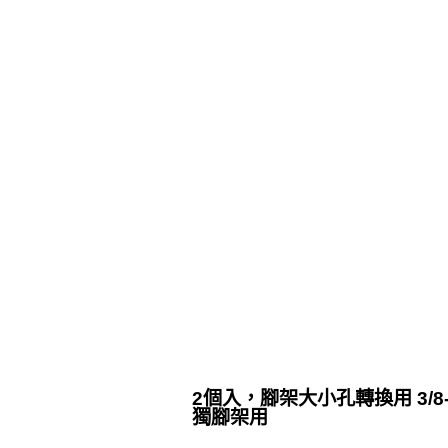
2個入，腳架大小孔轉換用 3/8-
獨腳架用