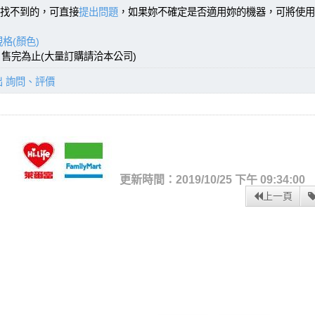
找不到的，可直接
提出問題
，如果妳不確定是否適用妳的機器，可將使用
格(顏色)
)，售完為止(大量訂購請洽本公司)
出 詢問、評價
更新時間：2019/10/25 下午 09:34:00
上一頁