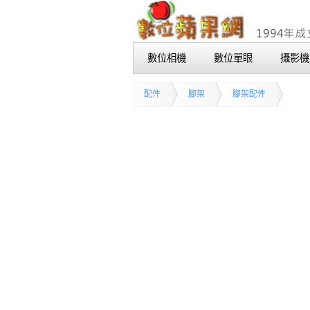
數位相機
數位單眼
攝影機
配件
腳架
腳架配件