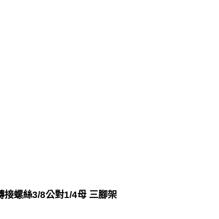
接螺絲3/8公對1/4母 三腳架