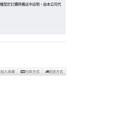
機型於訂購時備註中註明，由本公司代
加入收藏
付款方式
配送方式