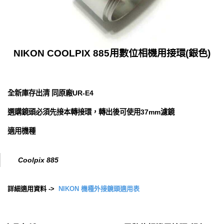
NIKON COOLPIX 885用數位相機用接環(銀色)
全新庫存出清 同原廠UR-E4
選購鏡頭必須先接本轉接環，轉出後可使用37mm濾鏡
適用機種
Coolpix 885
詳細適用資料 ->
NIKON 機種外接鏡頭適用表