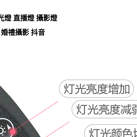
光燈 直播燈 攝影燈
 婚禮攝影 抖音