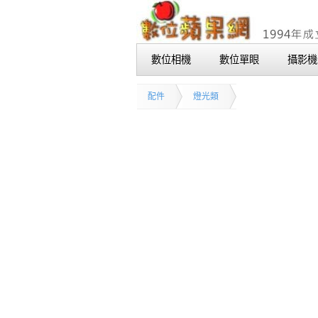
數位相機
數位單眼
攝影機
配件
燈光類