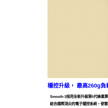
穩控升級， 最高260g負
Smooth-3採用全新升級第5代蜂
結合國際頂尖的電子穩控系統，使雲