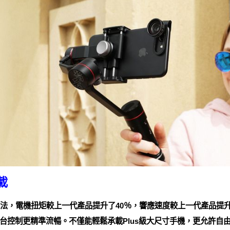
載
巢算法，電機扭矩較上一代產品提升了40％，響應速度較上一代產品提升
台控制更精準流暢。不僅能輕鬆承載Plus級大尺寸手機，更允許自