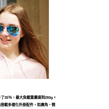
了35％，最大負載重量達到260g。
由搭載多樣化外掛配件，如廣角、微