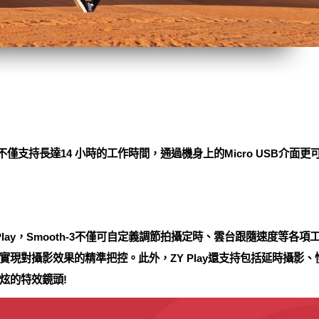
電池，不僅支持長達14 小時的工作時間，通過機身上的Micro USB
lay，Smooth-3不僅可自定義調節拍攝定時、雲台跟隨速度等各項
實現對攝影效果的精準把控。此外，ZY Play還支持包括延時攝影
炫的特效鏡頭!