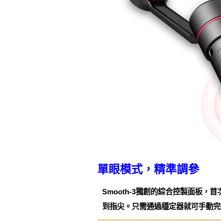
單眼模式，精準調參
Smooth-3獨創的綜合控製面板
到指尖。只需通過穩定器就可手動完