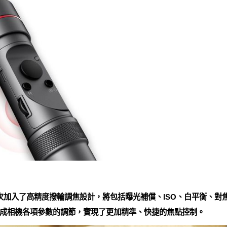
，首次加入了高精度撥輪調焦設計，將包括曝光補償、ISO、白平衡、
成相機各項參數的調節，實現了更加精準、快捷的焦點控制。