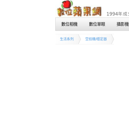
數位相機
數位單眼
攝影機
生活系列
空拍機/穩定器