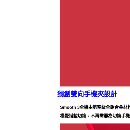
獨創雙向手機夾設計
Smooth 3全機由航空級全鋁合
橫豎搭載切換。不再需要為切換手機