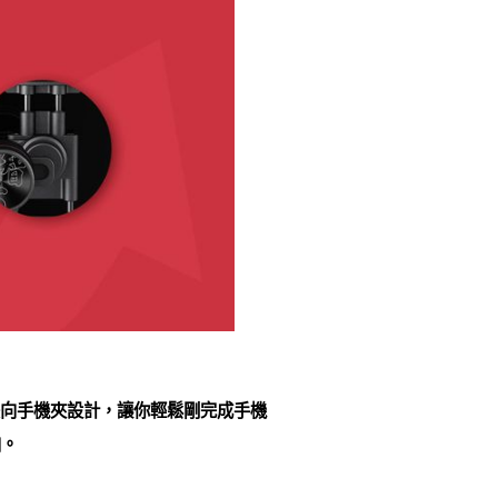
的雙向手機夾設計，讓你輕鬆剛完成手機
拍。