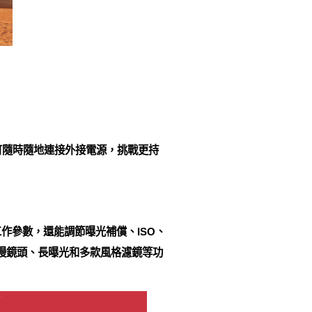
介面更可隨時隨地連接外接電源，挑戰更持
工作參數，還能調節曝光補償、ISO、
、慢鏡頭、長曝光和多款風格濾鏡等功