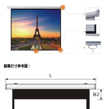
銀幕尺寸參考圖：