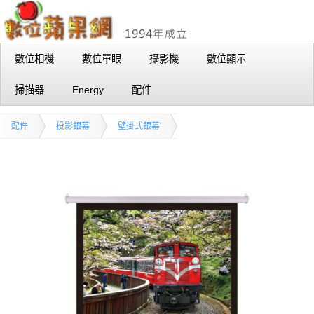
數位相機
數位單眼
攝影機
數位顯示
掃描器
Energy
配件
配件
投影銀幕
壁掛式銀幕