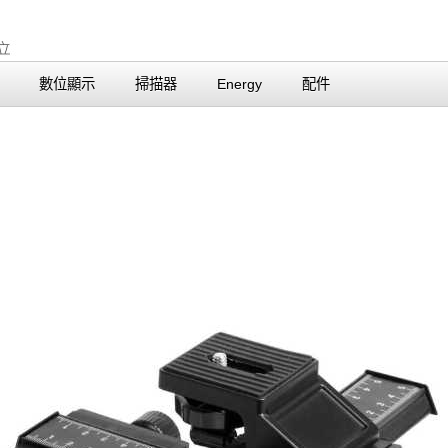
數位顯示
掃描器
Energy
配件