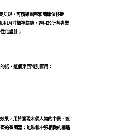
密雙尺規，可精確觀察和調節位移距
用1/4寸標準螺絲，適用於所有專業
人性化設計；
焦的話，這個東西特別管用：
移效果，用於實現木偶人物的中景、近
調整的微調器；能裝載中張相機的構造