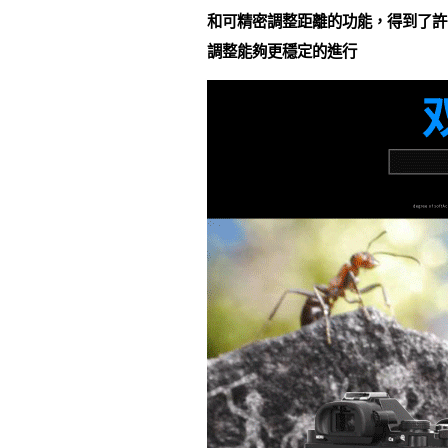
和可精密調整距離的功能，得到了許
調整能夠更穩定的進行