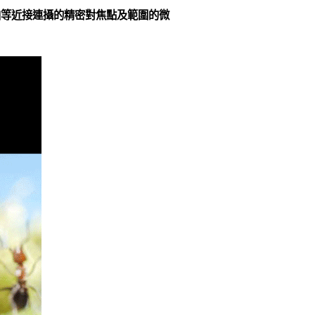
拍等近接連攝的精密對焦點及範圍的微