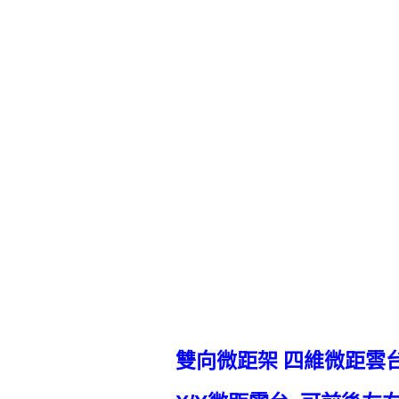
雙向微距架 四維微距雲台