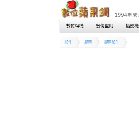
數位相機
數位單眼
攝影機
配件
腳架
腳架配件