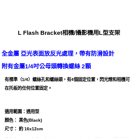
L Flash Bracket相機/攝影機用L型支架
全金屬 亞光表面放反光處理，帶有防滑設計
附有金屬1/4吋公母頭轉換螺絲 2顆
有標準（1/4）螺絲孔和螺絲頭，有4個固定位置，閃光燈和相機可
在托板的任何位置固定。
適用範圍：通用型
顏色： 黑色(Black)
尺寸： 約 16x12cm