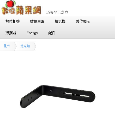
數位相機
數位單眼
攝影機
數位顯示
掃描器
Energy
配件
配件
燈光類