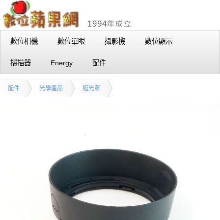
數位相機
數位單眼
攝影機
數位顯示
掃描器
Energy
配件
配件
光學產品
遮光罩