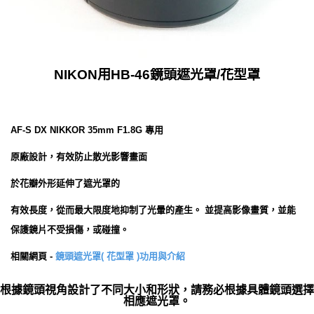
NIKON用HB-46鏡頭遮光罩/花型罩
AF-S DX NIKKOR 35mm F1.8G 專用
原廠設計，有效防止散光影響畫面
於花瓣外形延伸了遮光罩的
有效長度，從而最大限度地抑制了光暈的產生。 並提高影像畫質，並能
保護鏡片不受損傷，或碰撞。
相關網頁 -
鏡頭遮光罩( 花型罩 )功用與介紹
根據鏡頭視角設計了不同大小和形狀，請務必根據具體鏡頭選擇
相應遮光罩。