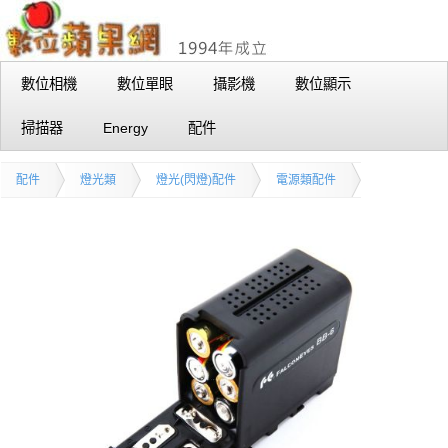
數位相機
數位單眼
攝影機
數位顯示
掃描器
Energy
配件
配件
燈光類
燈光(閃燈)配件
電源類配件