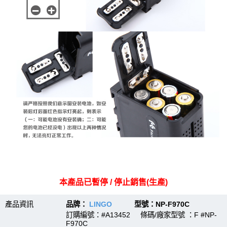
本產品已暫停 / 停止銷售(生產)
產品資訊
品牌：
LINGO
型號：NP-F970C
訂購編號：#A13452 條碼/廠家型號 ：F #NP-
F970C