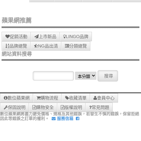
蘋果網推薦
促銷活動
上市新品
LINGO品牌
品牌總覽
NG品出清
分類總覽
網站資料搜尋
數位蘋果網
購物流程
收藏清單
會員中心
保固說明
購物安全
版權說明
常見問題
數位蘋果網將盡力避免價格、規格及其他錯誤，若發生不慎的錯誤，保留拒絕
因此等錯誤之訂單的權利。
服務信箱