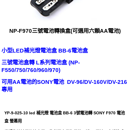
NP-F970三號電池轉換盒(可適用六顆AA電池)
小型LED補光燈電池盒 BB-6電池盒
三號電池盒轉 L系列電池盒 (NP-
F550/750/760/960/970)
可用AA電池的SONY電池 DV-96/DV-160V/DV-216
專用
YP-9-025-10 led 補光燈 電池盒 BB-6 3號電池轉 SONY F970 電池
盒 螢幕用