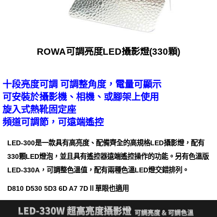
ROWA可調亮度LED攝影燈(330顆)
十段亮度可調 可調整角度，電量可顯示
可安裝於攝影機、相機、或腳架上使用
旋入式熱靴固定座
頻道可調節，可遠端遙控
LED-300是一款具有高亮度、配備齊全的高規格LED攝影燈，配有
330顆LED燈泡，並且具有遙控器遠端遙控操作的功能。另有色溫版
LED-330A，可調整色溫值，配有兩種色溫LED燈交錯排列。
D810 D530 5D3 6D A7 7DⅡ單眼也適用