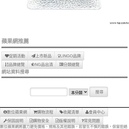
蘋果網推薦
促銷活動
上市新品
LINGO品牌
品牌總覽
NG品出清
分類總覽
網站資料搜尋
數位蘋果網
購物流程
收藏清單
會員中心
保固說明
購物安全
版權說明
常見問題
數位蘋果網將盡力避免價格、規格及其他錯誤，若發生不慎的錯誤，保留拒絕