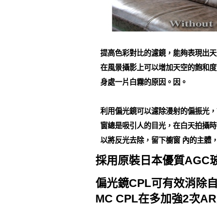
提高色彩對比的濾鏡，能夠表現出天
在風景攝影上可以增加天空的飽和度
身處一片白霧的原因。因。
利用偏光鏡可以濾除漫射的偏振光，
窗總是吸引人的目光，在白天拍攝時
以將反光去除，留下櫥窗 內的主體
採用原裝日本優質AGC
偏光鏡CPL可有效消除
MC CPL在多加強2次