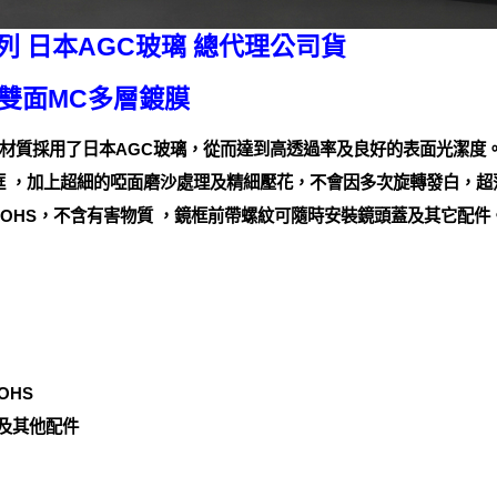
RO 系列 日本AGC玻璃 總代理公司貨
 雙面MC多層鍍膜
材質採用了日本AGC玻璃，從而達到高透過率及良好的表面光潔度
的鏡框 ，加上超細的啞面磨沙處理及精細壓花，不會因多次旋轉發白，
ROHS，不含有害物質 ，鏡框前帶螺紋可隨時安裝鏡頭蓋及其它配件
OHS
蓋及其他配件