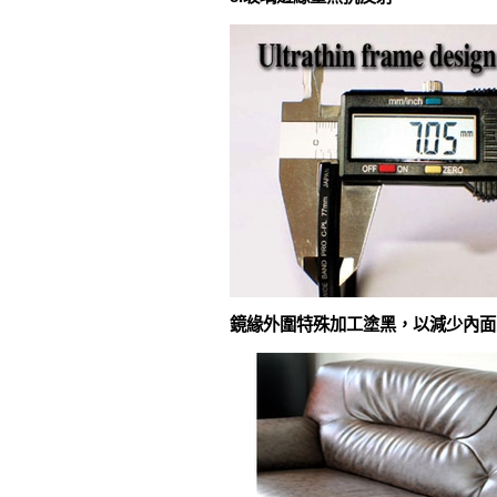
鏡緣外圍特殊加工塗黑，以減少內面