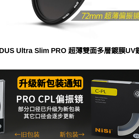
DUS Ultra Slim PRO 超薄雙面多層鍍膜UV