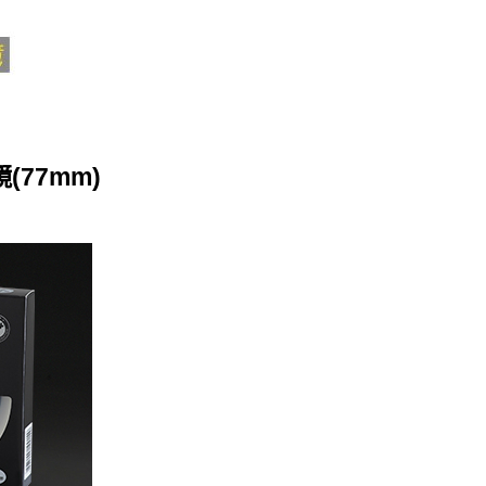
鏡(77mm)