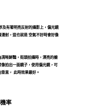
涉及有著明亮反射的攝影上，偏光鏡
漫射，這也就是 空氣不好時會好像
為清晰鮮豔，街頭拍攝時，漂亮的櫥
常像拍出一面鏡子，使用偏光鏡，可
垂直， 此時效果最好。
的機率