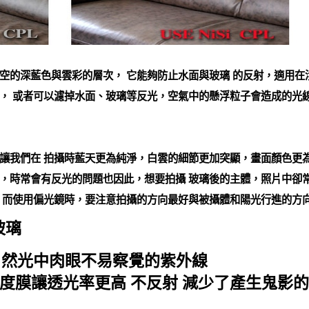
空的深藍色與雲彩的層次， 它能夠防止水面與玻璃 的反射，適用在
， 或者可以濾掉水面、玻璃等反光，空氣中的懸浮粒子會造成的光線
讓我們在 拍攝時藍天更為純淨，白雲的細節更加突顯，畫面顏色更
，時常會有反光的問題也因此，想要拍攝 玻璃後的主體，照片中卻
，而使用偏光鏡時，要注意拍攝的方向最好與被攝體和陽光行進的方向
玻璃
自然光中肉眼不易察覺的紫外線
AR度膜讓透光率更高 不反射 減少了產生鬼影