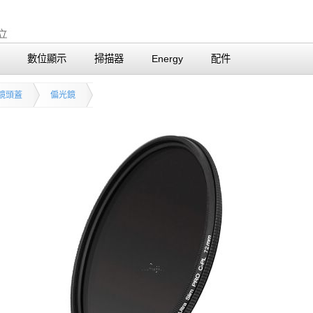
數位顯示
掃描器
Energy
配件
鏡頭蓋
偏光鏡