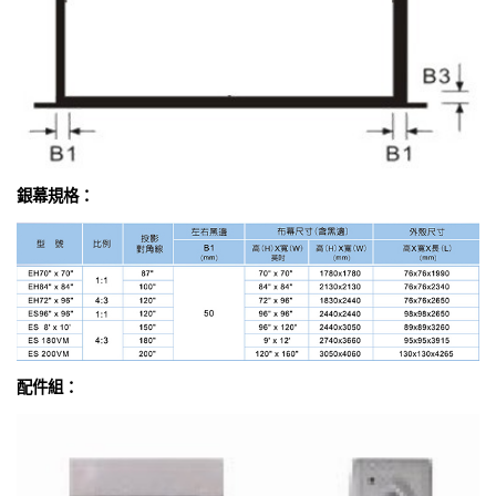
銀幕規格：
配件組：