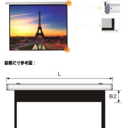
銀幕尺寸參考圖：