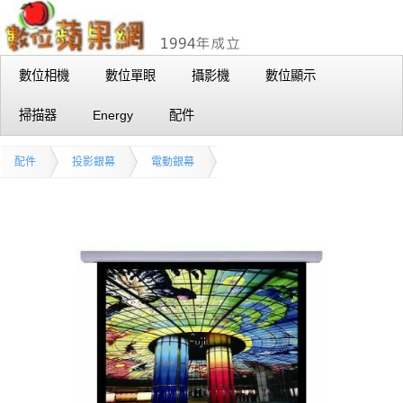
數位相機
數位單眼
攝影機
數位顯示
掃描器
Energy
配件
配件
投影銀幕
電動銀幕