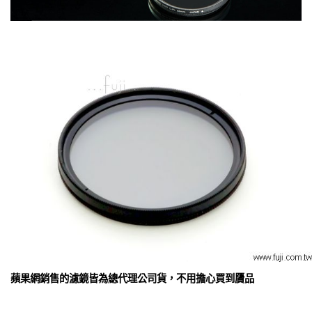
蘋果網銷售的濾鏡皆為總代理公司貨，不用擔心買到贗品