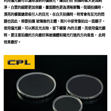
利用偏光鏡可以濾除漫射的偏振光，讓我們在 拍攝時藍天更為純
淨，白雲的細節更加突顯，畫面顏色更為清晰鮮豔，街頭拍攝時，
漂亮的櫥窗總是吸引人的目光，在白天拍攝時，時常會有反光的問
題也因此，想要拍攝 玻璃後的主體，照片中卻常像拍出一面鏡子，
使用偏光鏡，可以將反光去除，留下櫥窗 內的主體，而使用偏光鏡
時，要注意拍攝的方向最好與被攝體和陽光行進的方向垂直， 此時
效果最好。