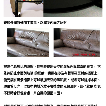
鏡緣外圍特殊加工塗黑，以減少內面之反射
提高色彩對比的濾鏡，能夠表現出天空的深藍色與雲彩的層次， 它
能夠防止水面與玻璃 的反射，適用在涉及有著明亮反射的攝影上，
偏光鏡在風景攝影上可以增加天空的飽和度， 或者可以濾掉水面、
玻璃等反光，空氣中的懸浮粒子會造成的光線漫射，這也就是 空氣
不好時會好像身處一片白霧的原因。因。