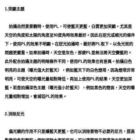
1.突顯主題
拍攝自然景景觀時，使用PL，可使藍天更藍，白雲更加突顯。尤其是
天空的角度和太陽的角度呈90度角時效果最好。因此在逆光或順光的條件
下，使用PL的效果不明顯。在逆光拍攝時，最好將PL取下，以免光斑的
問題更嚴重。如果拍攝時，天空是灰色，那麼PL是無法將天空變藍的。
此外配合拍攝主題的明暗條件不同，使用PL的效果也有差異。拍攝白色
明亮的主題（曝光值大於藍天），例如藍天下的白色燈塔，因為燈塔非常
明亮，可使天空的曝光量相對降低，再加上使用PL的結果，天空更加深
藍。若是拍攝深色主題（曝光值小於藍天），例如黑色的煙囪，天空的曝
光量相對增加，會減低PL的效果。
2.消除反光
偏光鏡的作用不只是讓藍天更藍，也可以消除景物不必要的反光，提高