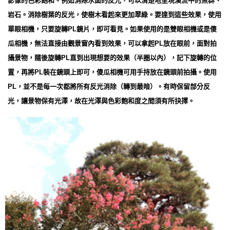
影像的色彩飽和。例如消除水面的反光，可以清楚地呈現溪流中的魚群、
岩石。消除樹葉的反光，使樹木看起來更加翠綠。要達到這些效果，使用
單眼相機，只要旋轉PL鏡片，即可看見。如果使用的是雙眼相機或是傻
瓜相機，無法直接由觀景窗內看到效果，可以拿起PL放在眼前，面對拍
攝景物，隨後旋轉PL直到出現想要的效果（半圈以內），記下旋轉的位
置，再將PL裝在鏡頭上即可，傻瓜相機可用手持放在鏡頭前拍攝。使用
PL，並不是每一次都將所有反光消除（轉到最暗）。有時保留部分反
光，讓景物保有光澤，故在光澤與色彩飽和度之間須有所抉擇。