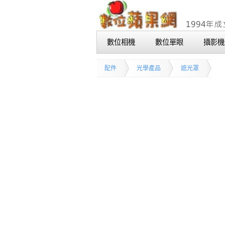
數位相機
數位單眼
攝影機
配件
光學產品
遮光罩