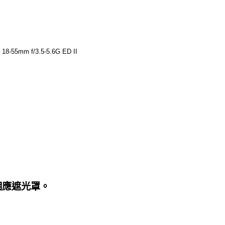
8-55mm f/3.5-5.6G ED II
相應遮光罩。