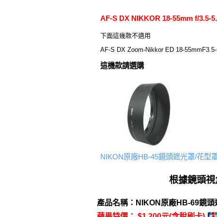
AF-S DX NIKKOR 18-55mm f/3.
下面這幾款不適用
AF-S DX Zoom-Nikkor ED 18-55mmF3.5
這機款請選購
NIKON原廠HB-45鏡頭遮光罩/花型
根據鏡頭視
產品名稱：NIKON原廠HB-69鏡頭遮光罩
蘋果特價： $1,200元(含稅刷卡)