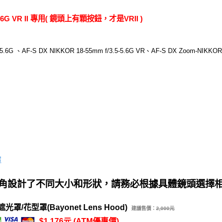
5-5.6G VR II 專用( 鏡頭上有顆按鈕，才是VRII )
-5.6G 、AF-S DX NIKKOR 18-55mm f/3.5-5.6G VR、AF-S DX Zoom-NIKKOR 1
罩
角設計了不同大小和形狀，請務必根據具體鏡頭選擇
/花型罩(Bayonet Lens Hood)
建議售價：
2,000元
$1,176元 (ATM優惠價)