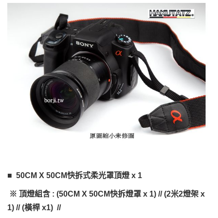
■ 50CM X 50CM快拆式柔光罩頂燈 x 1
※ 頂燈組含 : (50CM X 50CM快拆燈罩 x 1) // (2米2燈架 x
1) // (橫桿 x1) //