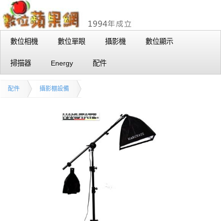
數位相機
數位單眼
攝影機
數位顯示
掃描器
Energy
配件
配件
攝影棚設備