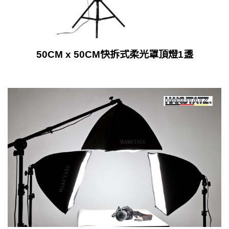
50CM x 50CM快拆式柔光罩頂燈1盞