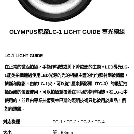
OLYMPUS原廠LG‑1 LIGHT GUIDE 導光模組
LG‑1 LIGHT GUIDE
在正常的微距拍攝，手操作相機或將下降陰影的主題。LED導光LG-
1能夠拍攝通過使用LED光源的光的相機主體的均勻照射到被攝體，
擠斷和陰影。由於LG-1尖，可以從1厘米攝影頭（TG-3）的最近拍
攝距離的位置使用，可以拍攝並覆蓋在平坦的物體相機。在LG-1中
使用的，並且由專業技術奧林巴斯的照明技術只也被用於產品，例
如內窺鏡。
対応機種
TG-1、TG-2、TG-3、TG-4
大小
張：68mm