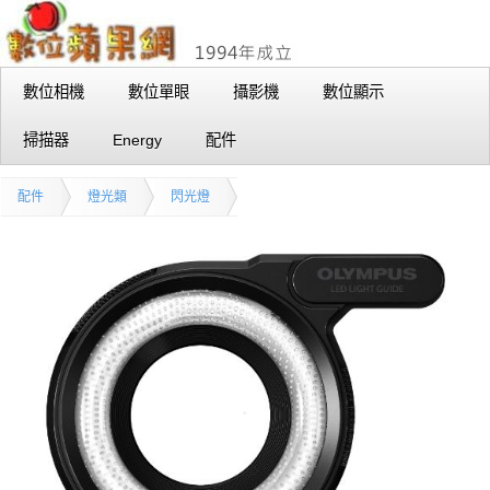
數位相機
數位單眼
攝影機
數位顯示
掃描器
Energy
配件
配件
燈光類
閃光燈