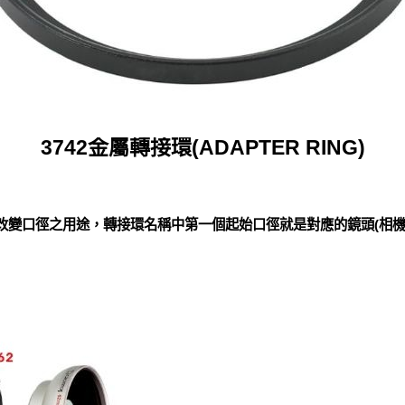
3742金屬轉接環(ADAPTER RING)
)改變口徑之用途，轉接環名稱中第一個起始口徑就是對應的鏡頭(相機