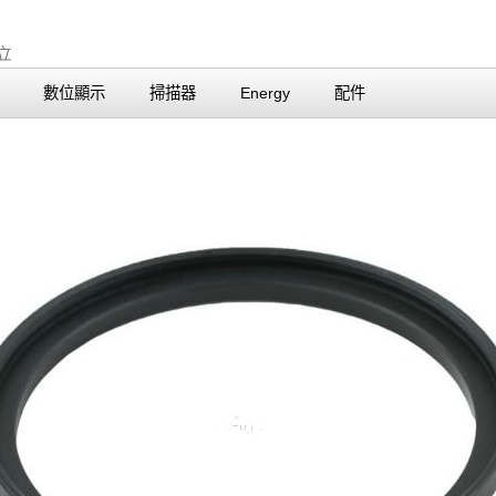
數位顯示
掃描器
Energy
配件