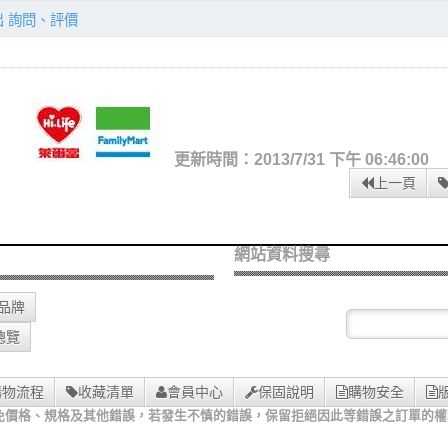
出 詢問、評價
更新時間：2013/7/31 下午 06:46:00
上一頁
網站資料搜尋
O品牌
總覽
購物流程
收藏清單
會員中心
保固說明
購物安全
免價格、規格及其他錯誤，若發生不慎的錯誤，保留拒絕因此等錯誤之訂單的