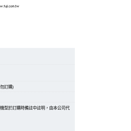
勿訂購)
機型於訂購時備註中註明，由本公司代