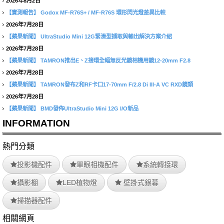
2026年8月2日
【實測報告】
Godox MF-R76S+ / MF-R76S 環形閃光燈差異比較
2026年7月28日
【蘋果新聞】
UltraStudio Mini 12G緊湊型擷取與輸出解決方案介紹
2026年7月28日
【蘋果新聞】
TAMRON推出E、Z接環全幅無反光鏡相機用鏡12-20mm F2.8
2026年7月28日
【蘋果新聞】
TAMRON發布Z和RF卡口17-70mm F/2.8 Di III-A VC RXD鏡頭
2026年7月28日
【蘋果新聞】
BMD發佈UltraStudio Mini 12G I/O新品
INFORMATION
熱門分類
投影機配件
單眼相機配件
系統轉接環
攝影棚
LED植物燈
壁掛式銀幕
掃描器配件
相關網頁