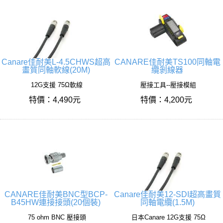
Canare佳耐美L-4.5CHWS超高
CANARE佳耐美TS100同軸電
畫質同軸軟線(20M)
纜剝線器
12G支援 75Ω軟線
壓接工具--壓接模組
特價：4,490元
特價：4,200元
CANARE佳耐美BNC型BCP-
Canare佳耐美12-SDI超高畫質
B45HW連接接頭(20個裝)
同軸電纜(1.5M)
75 ohm BNC 壓接頭
日本Canare 12G支援 75Ω