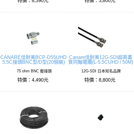
特價：8,390元
特價：3,800元
CANARE佳耐美BCP-D55UHD
Canare佳耐美12G-SDI超高畫
5.5C接頭BNC型/D型(20個裝)
質同軸電纜(L-5.5CUHD / 50M)
75 ohm BNC 壓接頭
12G-SDI 日本知名品牌
特價：4,490元
特價：8,800元