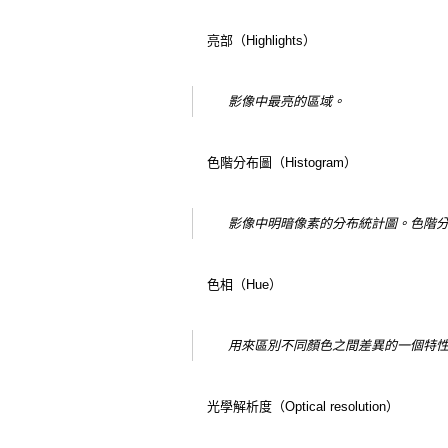
亮部（Highlights）
影像中最亮的區域。
色階分布圖（Histogram）
影像中明暗像素的分布統計圖。色階
色相（Hue）
用來區別不同顏色之間差異的一個特
光學解析度（Optical resolution）