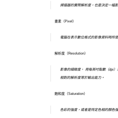
掃描器的實際解析度，也是決定一幅
畫素（Pixel）
電腦在表示數位格式的影像資料時所
解析度（Resolution）
影像的細緻度， 用每英吋點數（dpi
相對的解析度等於輸出能力。
飽和度（Saturation）
色彩的強度，或者是特定色相的顏色