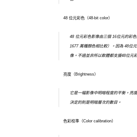
48 位元彩色（48-bit color）
48 位元彩色影像由三個 16位元的
1677 萬種顏色相比較）。因為 
像。不過並非所以軟體都支援48位元
亮度（Brightness）
它是一幅影像中明暗程度的平衡。亮
決定的則是明暗層次的數目。
色彩校準（Color calibration）