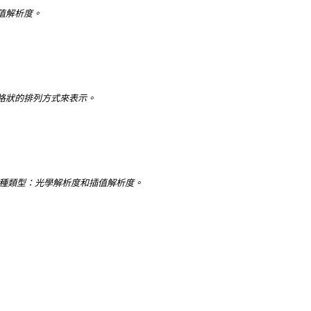
值解析度。
格狀的排列方式來表示。
兩種類型：光學解析度和插值解析度。