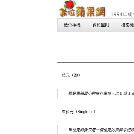
數位相機
數位單眼
攝影機
位元（Bit）
這是電腦最小的儲存單位。以 0 或 
單位元（Single-bit）
單位元影像只用一個位元的資料來記