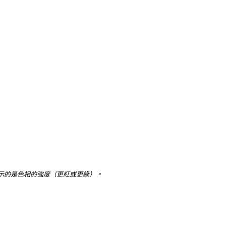
示的是色相的強度（更紅或更綠）。