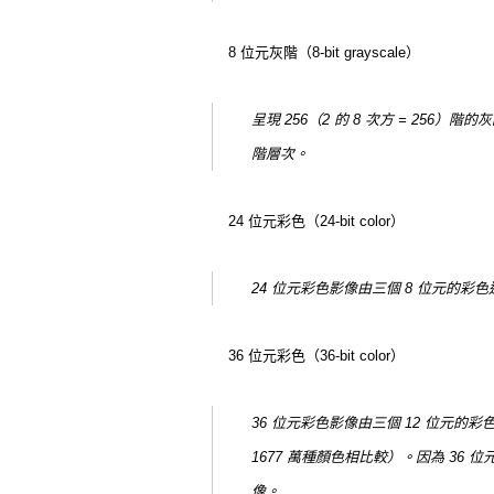
8 位元灰階（8-bit grayscale）
呈現 256（2 的 8 次方 = 2
階層次。
24 位元彩色（24-bit color）
24 位元彩色影像由三個 8 位元的彩
36 位元彩色（36-bit color）
36 位元彩色影像由三個 12 位元的
1677 萬種顏色相比較）。因為 3
像。