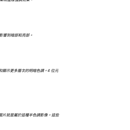
幅影響到暗部和亮部。
顯示更多層次的明暗色調。4 位元
圖片就是屬於這種半色調影像。這些