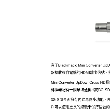
有了Blackmagic Mini Con
器接收來自電腦的HDMI輸出信號
Mini Converter UpDown
轉換器配有一個帶環通輸出的3G-SD
3G-SDI介面擁有內建再同步功能
戶可以使用更長的線纜來保持信號的