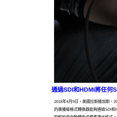
通過SDI和HDMI將任
2018年4月9日，美國拉斯維加斯，2018年N
的廣播級格式轉換器能夠通過SDI和