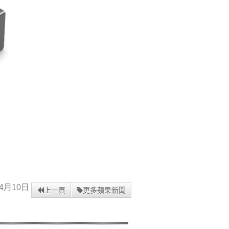
4月10日
上一頁
更多蘋果新聞