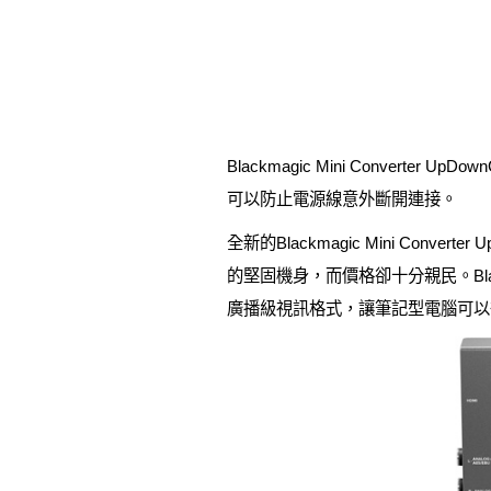
Blackmagic Mini Conve
可以防止電源線意外斷開連接。
全新的Blackmagic Mini Con
的堅固機身，而價格卻十分親民。Black
廣播級視訊格式，讓筆記型電腦可以