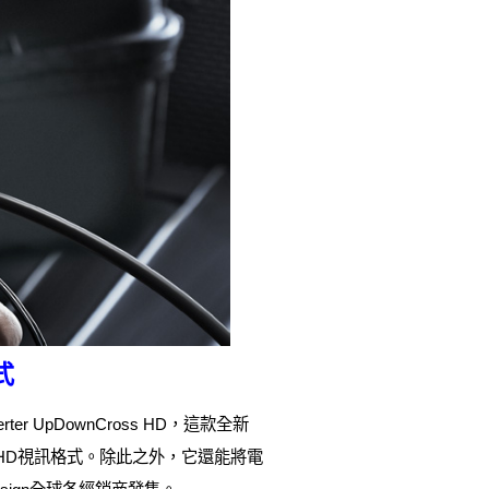
式
rter UpDownCross HD，這款全新
或HD視訊格式。除此之外，它還能將電