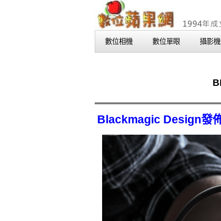
數位相機
數位單眼
攝影機
B
Blackmagic Design發佈