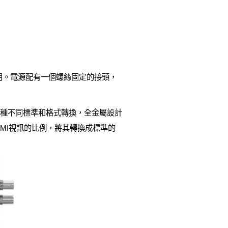
各國均可使用。電源配有一個螺絲固定的接頭，
功能，140多種不同標準和格式轉換，全金屬設計
電腦HDMI視訊的比例，將其轉換成標準的