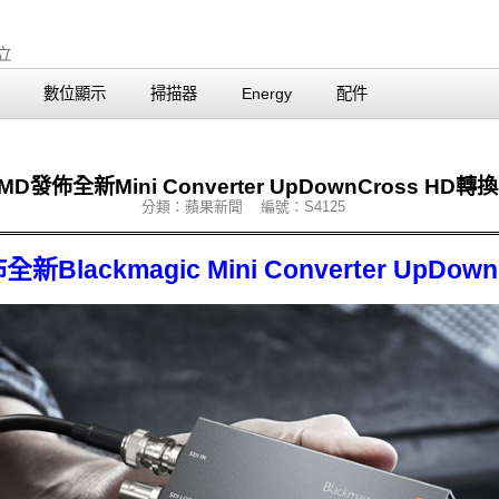
數位顯示
掃描器
Energy
配件
MD發佈全新Mini Converter UpDownCross HD轉
分類：蘋果新聞 編號：S4125
全新Blackmagic Mini Converter UpDown