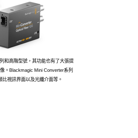
erter系列和高階型號，其功能也有了大張提
kmagic Mini Converter系列
介面、類比視訊界面以及光纖介面等。