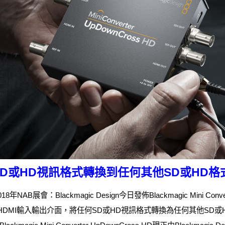
何SD或HD視訊格式轉換到任何其他SD或HD格
AB展會：Blackmagic Design今日發佈Blackmagic Mini Conve
HDMI輸入輸出介面，將任何SD或HD視訊格式轉換為任何其他SD