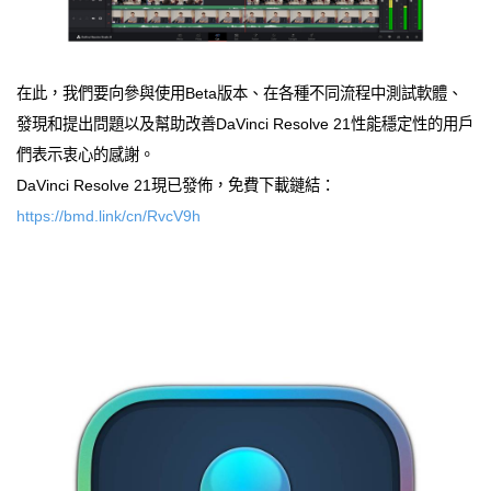
在此，我們要向參與使用Beta版本、在各種不同流程中測試軟體、
發現和提出問題以及幫助改善DaVinci Resolve 21性能穩定性的用戶
們表示衷心的感謝。
DaVinci Resolve 21現已發佈，免費下載鏈結：
https://bmd.link/cn/RvcV9h