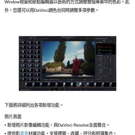
Window視窗和節點編輯器以藝術的方式調整整個專案中的色彩。此
外，您還可以用DaVinci調色台同時調整多項參數。
下面將詳細列出各項新增功能。
照片頁面
• 新增照片影像編輯功能，與DaVinci Resolve全面整合。
• 提供影
畫素
材庫功能，支援標籤、收藏、評分和相簿集合。