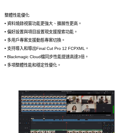
整體性能優化
• 資料燒錄視窗功能更強大、擴展性更高。
• 偏好設置與項目設置現支援搜索功能。
• 多用戶專案支援動態專案切換。
• 支持導入和導出Final Cut Pro 12 FCPXML。
• Blackmagic Cloud檔同步性能提速高達3倍。
• 多項整體性能和穩定性優化。