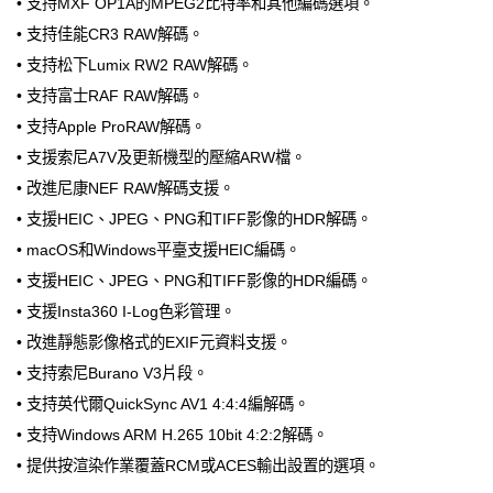
• 支持MXF OP1A的MPEG2比特率和其他編碼選項。
• 支持佳能CR3 RAW解碼。
• 支持松下Lumix RW2 RAW解碼。
• 支持富士RAF RAW解碼。
• 支持Apple ProRAW解碼。
• 支援索尼A7V及更新機型的壓縮ARW檔。
• 改進尼康NEF RAW解碼支援。
• 支援HEIC、JPEG、PNG和TIFF影像的HDR解碼。
• macOS和Windows平臺支援HEIC編碼。
• 支援HEIC、JPEG、PNG和TIFF影像的HDR編碼。
• 支援Insta360 I-Log色彩管理。
• 改進靜態影像格式的EXIF元資料支援。
• 支持索尼Burano V3片段。
• 支持英代爾QuickSync AV1 4:4:4編解碼。
• 支持Windows ARM H.265 10bit 4:2:2解碼。
• 提供按渲染作業覆蓋RCM或ACES輸出設置的選項。