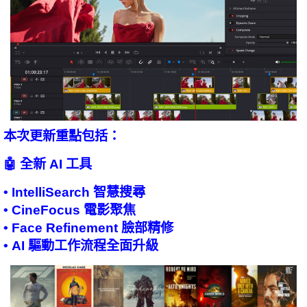
本次更新重點包括：
🤖 全新 AI 工具
• IntelliSearch 智慧搜尋
• CineFocus 電影聚焦
• Face Refinement 臉部精修
• AI 驅動工作流程全面升級