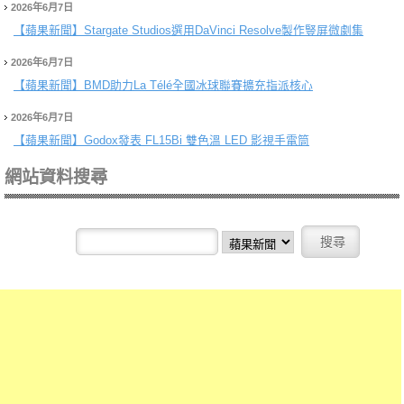
2026年6月7日
【蘋果新聞】
Stargate Studios選用DaVinci Resolve製作豎屏微劇集
2026年6月7日
【蘋果新聞】
BMD助力La Télé全國冰球聯賽擴充指派核心
2026年6月7日
【蘋果新聞】
Godox發表 FL15Bi 雙色溫 LED 影視手電筒
網站資料搜尋