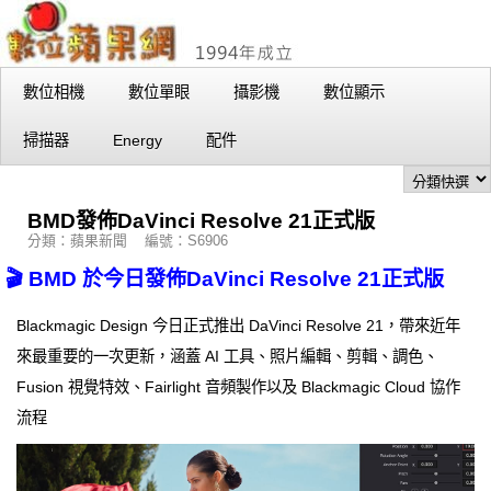
數位相機
數位單眼
攝影機
數位顯示
掃描器
Energy
配件
BMD發佈DaVinci Resolve 21正式版
分類：蘋果新聞 編號：S6906
🎬 BMD 於今日發佈DaVinci Resolve 21正式版
Blackmagic Design 今日正式推出 DaVinci Resolve 21，帶來近年
來最重要的一次更新，涵蓋 AI 工具、照片編輯、剪輯、調色、
Fusion 視覺特效、Fairlight 音頻製作以及 Blackmagic Cloud 協作
流程