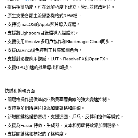
• 提供相簿功能，可在源解析度下建立、管理並修改照片。
• 原生支援各類主流攝影機格式RAW檔。
• 支持從macOS的Apple照片導入媒體。
• 支援將Lightroom目錄檔導入媒體池。
• 支援使用Resolve多用戶協作和Blackmagic Cloud同步。
• 支援DaVinci調色控制工具集和調色台。
• 支援對影像應用觀感、LUT、ResolveFX和OpenFX。
• 支援GPU加速的批量導出和轉換。
快編和剪輯頁面
• 關鍵格操作提供基於四點貝塞爾曲線的強大變速控制。
• 支持為多個所選片段添加關鍵格和曲線。
• 新增關鍵格緩動選項，支援迴圈、乒乓、反轉和拉伸等模式。
• 支援為Fusion特效、生成器、文本和剪輯特效添加關鍵格。
• 支援關鍵格和標記的子格精度。