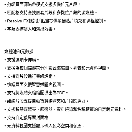
• 剪輯頁面源磁帶模式支援多機位元片段。
• 匹配格支持查找嵌套片段和多機位片段的源媒體。
• Resolve FX視訊拼貼畫提供單獨貼片填充和邊框控制。
• 字幕支持淡入和淡出效果。
媒體池和元數據
• 支援選項卡佈局。
• 支援為每個媒體夾分別設置縮縮圖、列表和元資料視圖。
• 支持對片段進行星級評定。
• 快編頁面支援智慧媒體夾視圖。
• 支持將媒體夾縮縮圖導出為PDF。
• 離線片段支援自動智慧媒體夾和片段篩選器。
• 支援智慧媒體夾、篩選器、資料燒錄和名稱標籤的自定義元資料。
• 支持自定義專案封面格。
• 元資料視圖支援顯示輸入色彩空間和伽馬。