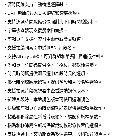
• 源時間線支持自動軌道選擇器。
• DRT時間線導入支援鏈結和套底選項。
• 支持通過時間線備份快照對比不同時間線版本。
• 字幕檢查器現支援搜索和替換。
• 剪輯頁面支援在索引中顯示或隱藏軌道。
• 支援在編輯索引中編輯EDL片段名。
• 支持Affinity .af檔，可對群組和單獨圖層進行控制。
• 剪輯頁面時間碼提供格、子格和音頻採樣選項。
• 時長時間碼提供顯示選中片段時長的選項。
• 優化時間線顯示選項，提供預設和片段名稱選項。
• 支援在源片段檢視器中查看遠端調色版本。
• 新建片段時，本地調色版本可使用遠端調色。
• 快編和剪輯頁面的時間線功能表提供選擇轉場操作。
• 粘貼和移除屬性新增片段顏色、標記和旗標參數。
• 粘貼和移除屬性新增保留裁切後影像位置的選項。
• 支援通過上下文功能表為多個選中片段切換音頻通道。