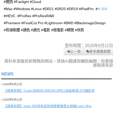
#聞西 #Fairlight #Cloud
#Mac #Windows #Linux #DR21 #DR20 #DR19 #iPadPro #
H.264
#HEVC #ProRes #ProResRAW
#Premiere #FinalCut Pro #Lightroom #BMD #BlackmagicDesign
#剪接軟體 #調色 #調光 #電影 #微電影 #精簡 #快剪
發布時間：2026年6月12日
上一頁
更多蘋果新聞
資料來源廠商新聞稿與網站，透過Ai翻譯與輔助編輯，如果錯
誤敬請見諒
NEWS
2026年6月11日
【蘋果新聞】
Godox發佈ML40Bi/ML40R口袋級專業LED攝影燈
2026年6月11日
【蘋果新聞】
Insta 360發佈首款旗艦雙攝雲台相機Luna Ultra