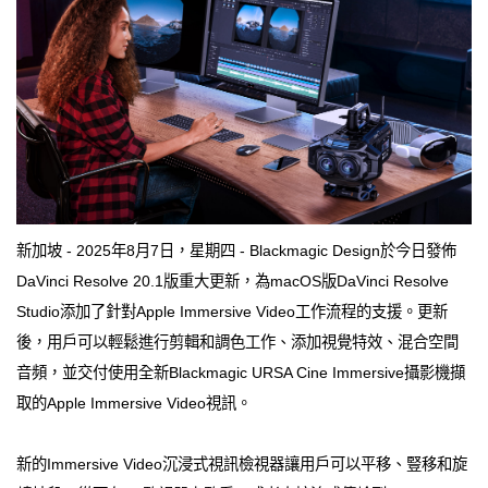
新加坡 - 2025年8月7日，星期四 - Blackmagic Design於今日發佈
DaVinci Resolve 20.1版重大更新，為macOS版DaVinci Resolve
Studio添加了針對Apple Immersive Video工作流程的支援。更新
後，用戶可以輕鬆進行剪輯和調色工作、添加視覺特效、混合空間
音頻，並交付使用全新Blackmagic URSA Cine Immersive攝影機擷
取的Apple Immersive Video視訊。
新的Immersive Video沉浸式視訊檢視器讓用戶可以平移、豎移和旋