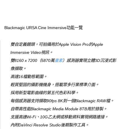
Blackmagic URSA Cine Immersive功能一覽
雙自定義鏡頭，可拍攝用於Apple Vision Pro的Apple
Immersive Video視訊。
雙8160 x 7200（5870萬
畫素
）感測器實現立體3D沉浸式影
像擷取。
高達16檔動態範圍。
輕質堅固的攝影機機身，搭載眾多行業標準介面。
採用新型電影曲線的第五代色彩科學。
每個感測器支持擷取90fps 8K到一個Blackmagic RAW檔。
自帶高性能Blackmagic Media Module 8TB用於錄製。
支援高速Wi-Fi、10G乙太網或移動資料實現網路連接。
內附DaVinci Resolve Studio後期製作工具。