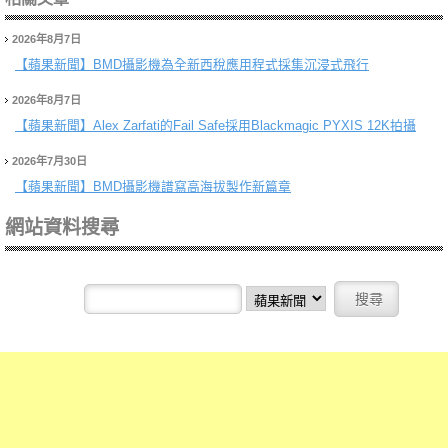
2026年8月7日
【蘋果新聞】
BMD攝影機為全新西稅應用程式採集沉浸式飛行
2026年8月7日
【蘋果新聞】
Alex Zarfati的Fail Safe採用Blackmagic PYXIS 12K拍攝
2026年7月30日
【蘋果新聞】
BMD攝影機譜寫高海拔製作新篇章
網站資料搜尋