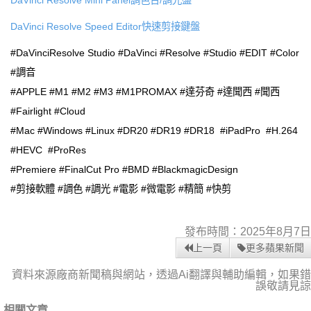
DaVinci Resolve Speed Editor快速剪接鍵盤
#DaVinciResolve Studio #DaVinci #Resolve #Studio #EDIT #Color
#調音
#APPLE #M1 #M2 #M3 #M1PROMAX #達芬奇 #達聞西 #聞西
#Fairlight #Cloud
#Mac #Windows #Linux #DR20 #DR19 #DR18 #iPadPro #H.264
#HEVC #ProRes
#Premiere #FinalCut Pro #BMD #BlackmagicDesign
#剪接軟體 #調色 #調光 #電影 #微電影 #精簡 #快剪
發布時間：2025年8月7日
上一頁
更多蘋果新聞
資料來源廠商新聞稿與網站，透過Ai翻譯與輔助編輯，如果錯
誤敬請見諒
相關文章