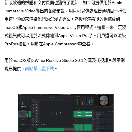
新版軟體的媒體和交付頁面也獲得了更新，如今可提供用於Apple
Immersive Video導出的各類預設。用戶可以像處理普通項目一樣使
用這些預設來渲染他們的沉浸式專案，然後將渲染後的檔拖放到
macOS版Apple Immersive Video Utility實用程式。這樣一來，沉浸
式視訊就可以用於流式傳輸到Apple Vision Pro了。用戶還可以渲染
ProRes檔包，用於在Apple Compressor中查看。
用於macOS版DaVinci Resolve Studio 20.1的沉浸式視訊片段示例
現已提供，
請點擊此處下載
。