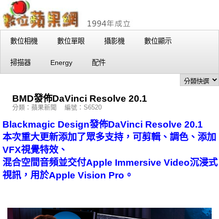
數位相機
數位單眼
攝影機
數位顯示
掃描器
Energy
配件
BMD發佈DaVinci Resolve 20.1
分類：蘋果新聞 編號：S6520
Blackmagic Design發佈DaVinci Resolve 20.1
本次重大更新添加了眾多支持，可剪輯、調色、添加
VFX視覺特效、
混合空間音頻並交付Apple Immersive Video沉浸式
視訊，用於Apple Vision Pro。