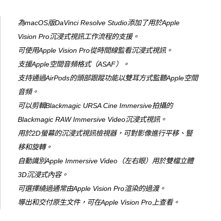
為macOS版DaVinci Resolve Studio添加了用於Apple
Vision Pro沉浸式視訊工作流程的支援。
可使用Apple Vision Pro從時間線監看沉浸式視訊。
支援Apple空間音頻格式（ASAF）。
支持通過AirPods的頭部跟蹤功能以雙耳方式監聽Apple空間
音頻。
可以剪輯Blackmagic URSA Cine Immersive拍攝的
Blackmagic RAW Immersive Video沉浸式視訊。
用於2D螢幕的沉浸式視訊檢視器，可對影像進行平移、豎
移和旋轉。
自動識別Apple Immersive Video（左右眼）用於雙檔立體
3D沉浸式內容。
可選擇繞過通常由Apple Vision Pro渲染的過渡。
導出和交付原生文件，可在Apple Vision Pro上查看。