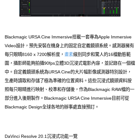
Blackmagic URSA Cine Immersive搭載一套專為Apple Immersive
Video設計，預先安裝在機身上的固定自定義鏡頭系統。感測器擁有
每只眼睛8160 x 7200解析度，
畫素
級別同步和驚人的16檔動態範
圍，攝影師能夠拍攝90fps立體3D沉浸式電影內容，並記錄在一個檔
中。自定義鏡頭系統為URSA Cine的大片幅影像感測器特別設計，
生產時讀取和存儲了極為準確的位置資料。這些沉浸式鏡頭資料按
照每只眼睛進行映射、校準和存儲後，作為Blackmagic RAW檔的一
部分進入後期製作。Blackmagic URSA Cine Immersive目前可從
Blackmagic Design全球各地的辦事處直接預訂。
DaVinci Resolve 20.1沉浸式功能一覽