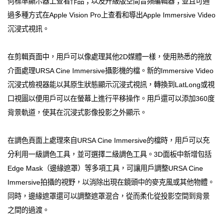
何標準顯示器上查看作品；以及升級版空間音頻編輯器；並且可通
過多種方式在Apple Vision Pro上查看和導出Apple Immersive Video
沉浸式視訊。
在剪輯頁面中，用戶可以像處理其他2D媒體一樣，使用熟悉的拖放
介面處理URSA Cine Immersive攝影機的檔。新的Immersive Video
沉浸式檢視器能以其原生狀態顯示沉浸式視訊，轉換到LatLong或視
口視圖以便用戶可以在螢幕上進行平移操作。用戶還可以添加360度
背景軌道，使其在沉浸式影像投影之外顯示。
在調色頁面上處理來自URSA Cine Immersive的檔時，用戶可以充
分利用一級調色工具，並可選擇二級調色工具。3D面板中新增包括
Edge Mask（邊緣遮罩）等多項工具，可讓用戶調整URSA Cine
Immersive拍攝的視野，以消除出現在鏡頭中的麥克風或其他物體。
同時，邊緣遮罩還可以調整遮罩混合，從而柔化從投影空間到背景
之間的過渡。