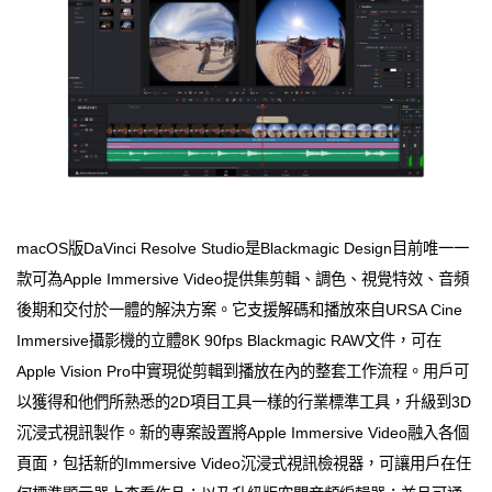
macOS版DaVinci Resolve Studio是Blackmagic Design目前唯一一
款可為Apple Immersive Video提供集剪輯、調色、視覺特效、音頻
後期和交付於一體的解決方案。它支援解碼和播放來自URSA Cine
Immersive攝影機的立體8K 90fps Blackmagic RAW文件，可在
Apple Vision Pro中實現從剪輯到播放在內的整套工作流程。用戶可
以獲得和他們所熟悉的2D項目工具一樣的行業標準工具，升級到3D
沉浸式視訊製作。新的專案設置將Apple Immersive Video融入各個
頁面，包括新的Immersive Video沉浸式視訊檢視器，可讓用戶在任