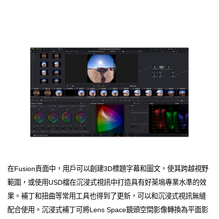
在Fusion頁面中，用戶可以創建3D標題字幕和圖文，使其跨越視野
範圍，或使用USD檔在沉浸式視訊中打造具有好萊塢專業水準的效
果。補丁和扭曲等常用工具也得到了更新，可以和沉浸式視訊無縫
配合使用。沉浸式補丁可將Lens Space鏡頭空間影像轉換為平面影