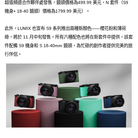
超值頻道合作夥伴處發售，鏡頭價格為499.99 美元，N 套件（S9
機身+ 18-40 鏡頭）價格為1799.99 美元）。
此外，LUMIX 也宣布 S9 系列推出兩種新顏色——櫻花粉和薄荷
綠，將於 11 月中旬發售。所有六種配色也將在新套件中提供，該套
件配備 S9 機身和 S 18-40mm 鏡頭，為忙碌的創作者提供完美的旅
行伴侶。