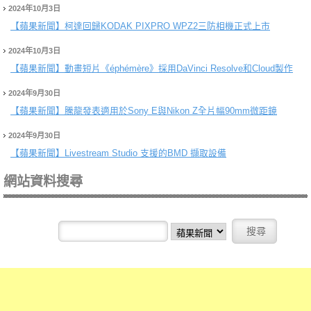
2024年10月3日
【蘋果新聞】
柯達回歸KODAK PIXPRO WPZ2三防相機正式上市
2024年10月3日
【蘋果新聞】
動畫短片《éphémère》採用DaVinci Resolve和Cloud製作
2024年9月30日
【蘋果新聞】
騰龍發表適用於Sony E與Nikon Z全片幅90mm微距鏡
2024年9月30日
【蘋果新聞】
Livestream Studio 支援的BMD 擷取設備
網站資料搜尋