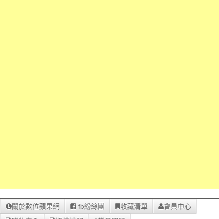
關於數位蘋果網
fb紛絲團
收藏清單
會員中心