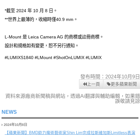
*截至 2024 年 10 月 8 日。
**世界上最薄的，收縮時僅40.9 mm。
L-Mount 是 Leica Camera AG 的商標或註冊商標。
設計和規格如有變更，恕不另行通知。
#LUMIXS1840 #LMount #ShotOnLUMIX #LUMIX
發布時間：2024年10月9日
上一頁
更多蘋果新聞
資料來源廠商新聞稿與網站，透過Ai翻譯與輔助編輯，如果錯
誤敬請見諒
NEWS
2024年10月8日
【蘋果新聞】
BMD助力魔術藝術家Shin Lim完成拉斯維加斯Limitless表演