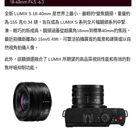
全新 LUMIX S 18-40mm 是世界上最小、最輕的*變焦鏡頭，重量約
為 155 克/0.34 磅，旨在成為 LUMIX S 系列全片幅鏡頭系列中緊
湊、輕巧的新成員。鏡頭涵蓋從超廣角18mm到標準40mm的焦段，
最近拍攝距離為0.15m/0.49ft，可靈活拍攝廣寬的風景和建築或以自
然視角拍攝人像。
此外，該鏡頭還融合了 LUMIX 所期望的高品質視訊性能和有效的對
焦呼吸抑制功能。