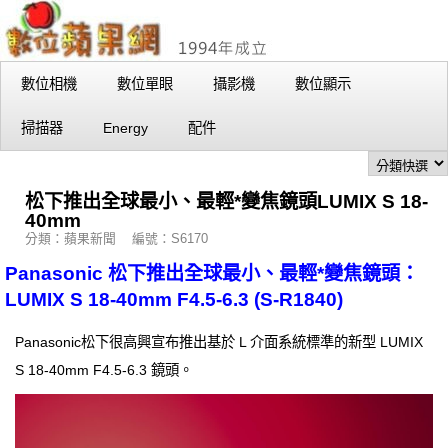
數位相機
數位單眼
攝影機
數位顯示
掃描器
Energy
配件
松下推出全球最小、最輕*變焦鏡頭LUMIX S 18-
40mm
分類：蘋果新聞 編號：S6170
Panasonic 松下推出全球最小、最輕*變焦鏡頭：
LUMIX S 18-40mm F4.5-6.3 (S-R1840)
Panasonic松下很高興宣布推出基於 L 介面系統標準的新型 LUMIX
S 18-40mm F4.5-6.3 鏡頭。