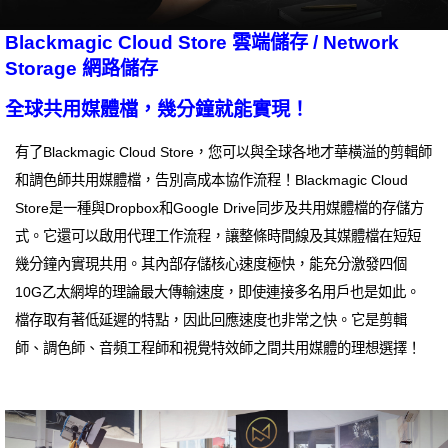
Blackmagic Cloud Store 雲端儲存 / Network
Storage 網路儲存
全球共用媒體檔，幾分鐘就能實現！
有了Blackmagic Cloud Store，您可以與全球各地才華橫溢的剪輯師
和調色師共用媒體檔，告別高成本協作流程！Blackmagic Cloud
Store是一種與Dropbox和Google Drive同步及共用媒體檔的存儲方
式。它還可以啟用代理工作流程，讓整條時間線及其媒體檔在短短
幾分鐘內實現共用。其內部存儲核心速度極快，能充分激發四個
10G乙太網埠的理論最大傳輸速度，即使連接多名用戶也是如此。
檔存取有著低延遲的特點，因此回應速度也非常之快。它是剪輯
師、調色師、音頻工程師和視覺特效師之間共用媒體的理想選擇！