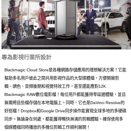
專為影視行業所設計
Blackmagic Cloud Store是各種網路存儲應用的理想解決方案！它能
幫助多名用戶彼此之間共用影視作品的大型媒體檔，方便開展剪
輯、調色、音頻後期和視覺特效工作，甚至還能應對12K
Blackmagic RAW數位電影檔！每位用戶都能獲得零延遲體驗，並且
無需將這些檔存儲在本地電腦上。同時，它也是DaVinci Resolve的
好搭檔！Dropbox和Google Drive同步操作能實現全球多地的多硬碟
同步。無論身在何處，都能獲得暢快淋漓的剪輯體驗。確保使用多
個媒體檔同時播放的多機位剪輯工作順利展開！