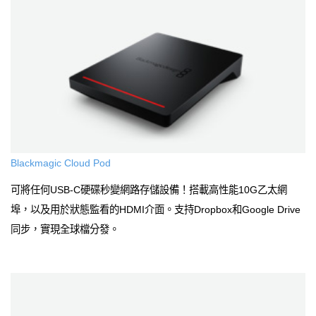
Blackmagic Cloud Pod
可將任何USB-C硬碟秒變網路存儲設備！搭載高性能10G乙太網
埠，以及用於狀態監看的HDMI介面。支持Dropbox和Google Drive
同步，實現全球檔分發。