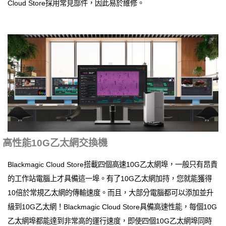
Cloud Store採用常見部件，因此易於維修。
高性能10G乙太網交換機
Blackmagic Cloud Store搭載四個高速10G乙太網埠，一般只有昂貴
的工作站電腦上才具備這一埠。有了10G乙太網加持，您就能獲得
10倍於常規乙太網的傳輸速度。而且，大部分電腦都可以添加並升
級到10G乙太網！Blackmagic Cloud Store具備高速性能，每個10G
乙太網埠都能達到非常高的運行速度，即使四個10G乙太網埠同時