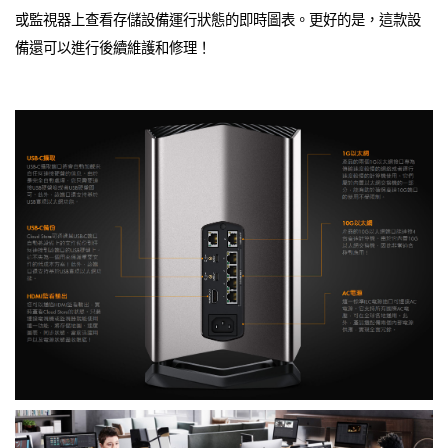
或監視器上查看存儲設備運行狀態的即時圖表。更好的是，這款設
備還可以進行後續維護和修理！