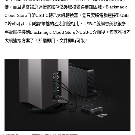
便，而且還會讓您連接電腦存儲獲取檔變得更加困難。Blackmagic
Cloud Store自帶USB-C轉乙太網轉換器，您只要將電腦連接到USB-
C埠就可以。和略顯笨拙的乙太網線相比，USB-C線纜會美觀很多！
將電腦連接到Blackmagic Cloud Store的USB-C介面後，您就獲得乙
太網連接方案了！即插即用，文件即時可取！