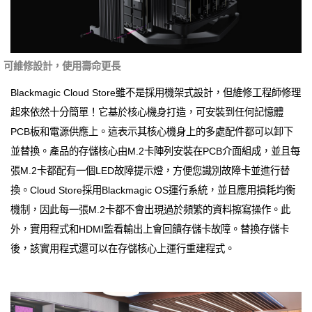
可維修設計，使用壽命更長
Blackmagic Cloud Store雖不是採用機架式設計，但維修工程師修理
起來依然十分簡單！它基於核心機身打造，可安裝到任何記憶體
PCB板和電源供應上。這表示其核心機身上的多處配件都可以卸下
並替換。產品的存儲核心由M.2卡陣列安裝在PCB介面組成，並且每
張M.2卡都配有一個LED故障提示燈，方便您識別故障卡並進行替
換。Cloud Store採用Blackmagic OS運行系統，並且應用損耗均衡
機制，因此每一張M.2卡都不會出現過於頻繁的資料擦寫操作。此
外，實用程式和HDMI監看輸出上會回饋存儲卡故障。替換存儲卡
後，該實用程式還可以在存儲核心上運行重建程式。