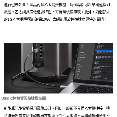
運行也是如此！產品內建乙太網交換機，每個埠都可以單獨連接到
電腦。乙太網具備低延遲特性，可實現快速存取。此外，兩個額外
的1G乙太網埠還能確保10G乙太網能用於連接速度更快的電腦。
USB-C連接實現快速檔訪問
新型筆記型電腦採用纖薄設計，因此一般都不具備乙太網連接。這
意味著您需要使用轉換器才能連接到乙太網路。這類轉換器使用不