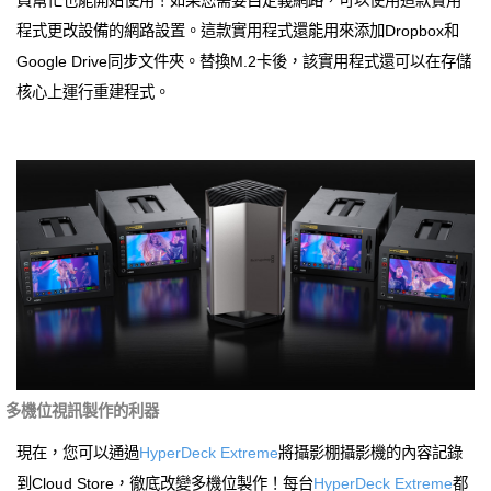
程式更改設備的網路設置。這款實用程式還能用來添加Dropbox和
Google Drive同步文件夾。替換M.2卡後，該實用程式還可以在存儲
核心上運行重建程式。
多機位視訊製作的利器
現在，您可以通過
HyperDeck Extreme
將攝影棚攝影機的內容記錄
到Cloud Store，徹底改變多機位製作！每台
HyperDeck Extreme
都