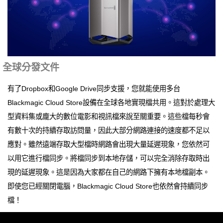
全球分發文件
有了Dropbox和Google Drive同步支援，您就能使用多台
Blackmagic Cloud Store設備在全球各地實現檔共用。這對於處理大
型資料集或龐大的數位電影和視訊檔來說至關重要。這些檔每秒會
有數十次的持續存取訪問量，因此大部分網路連接的速度都不足以
應對。雖然遠端存取大型檔時網路會出現大量延遲現象，您依然可
以用它進行檔同步。將檔同步到本地存儲，可以完全消除存取時出
現的延遲現象。這是因為大家都在自己的網路下擁有本地檔副本。
即使您已經關閉電腦，Blackmagic Cloud Store也依然會持續同步
檔！