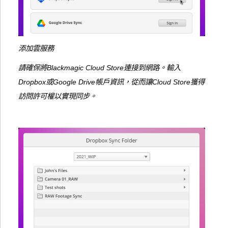
添加雲服務
請確保將Blackmagic Cloud Store連接到網路。輸入
Dropbox或Google Drive帳戶資訊，從而讓Cloud Store獲得
訪問許可權以實現同步。