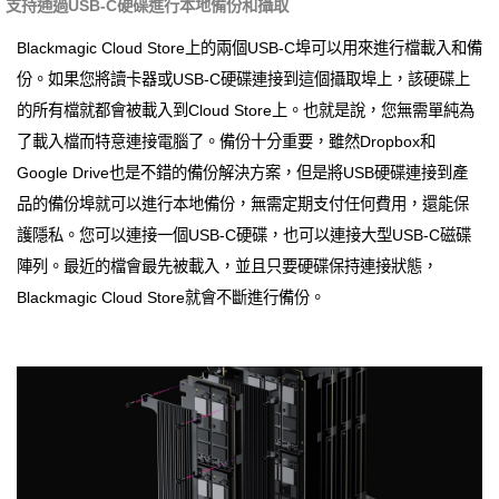
支持通過USB-C硬碟進行本地備份和攝取
Blackmagic Cloud Store上的兩個USB-C埠可以用來進行檔載入和備
份。如果您將讀卡器或USB-C硬碟連接到這個攝取埠上，該硬碟上
的所有檔就都會被載入到Cloud Store上。也就是說，您無需單純為
了載入檔而特意連接電腦了。備份十分重要，雖然Dropbox和
Google Drive也是不錯的備份解決方案，但是將USB硬碟連接到產
品的備份埠就可以進行本地備份，無需定期支付任何費用，還能保
護隱私。您可以連接一個USB-C硬碟，也可以連接大型USB-C磁碟
陣列。最近的檔會最先被載入，並且只要硬碟保持連接狀態，
Blackmagic Cloud Store就會不斷進行備份。