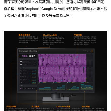
備存儲核心的容量，及其當前佔用情況。您還可以為設備添加自定
義名稱！每個Dropbox和Google Drive連接的狀態也會顯示出來。甚
至還可以查看連接的用戶以及設備電源狀態。