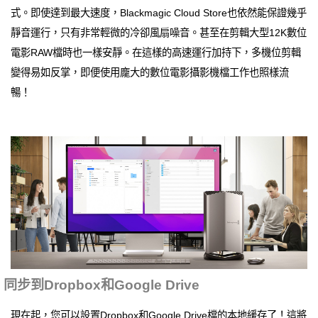
式。即使達到最大速度，Blackmagic Cloud Store也依然能保證幾乎
靜音運行，只有非常輕微的冷卻風扇噪音。甚至在剪輯大型12K數位
電影RAW檔時也一樣安靜。在這樣的高速運行加持下，多機位剪輯
變得易如反掌，即便使用龐大的數位電影攝影機檔工作也照樣流
暢！
同步到Dropbox和Google Drive
現在起，您可以設置Dropbox和Google Drive檔的本地緩存了！這將