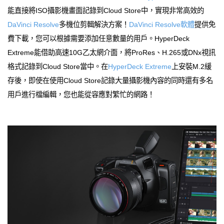
能直接將ISO攝影機畫面記錄到Cloud Store中，實現非常高效的
DaVinci Resolve
多機位剪輯解決方案！
DaVinci Resolve軟體
提供免
費下載，您可以根據需要添加任意數量的用戶。HyperDeck
Extreme能借助高速10G乙太網介面，將ProRes、H.265或DNx視訊
格式記錄到Cloud Store當中。在
HyperDeck Extreme
上安裝M.2緩
存後，即使在使用Cloud Store記錄大量攝影機內容的同時還有多名
用戶進行檔編輯，您也能從容應對繁忙的網路！