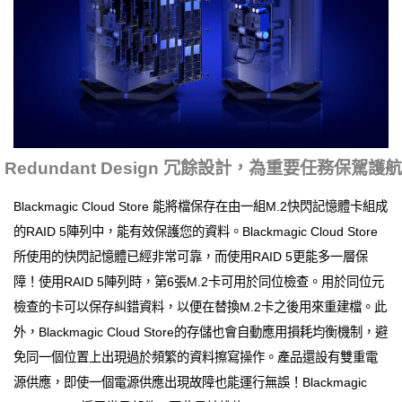
Redundant Design 冗餘設計，為重要任務保駕護航
Blackmagic Cloud Store 能將檔保存在由一組M.2快閃記憶體卡組成
的RAID 5陣列中，能有效保護您的資料。Blackmagic Cloud Store
所使用的快閃記憶體已經非常可靠，而使用RAID 5更能多一層保
障！使用RAID 5陣列時，第6張M.2卡可用於同位檢查。用於同位元
檢查的卡可以保存糾錯資料，以便在替換M.2卡之後用來重建檔。此
外，Blackmagic Cloud Store的存儲也會自動應用損耗均衡機制，避
免同一個位置上出現過於頻繁的資料擦寫操作。產品還設有雙重電
源供應，即使一個電源供應出現故障也能運行無誤！Blackmagic