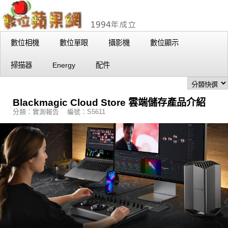
數位相機
數位單眼
攝影機
數位顯示
掃描器
Energy
配件
Blackmagic Cloud Store 雲端儲存產品介紹
分類：實測報告 編號：S5611