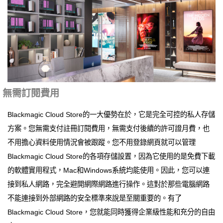
無需訂閱費用
Blackmagic Cloud Store的一大優勢在於，它是完全可控的私人存儲
方案。您無需支付註冊訂閱費用，無需支付後續的許可證月費，也
不用擔心資料使用情況會被跟蹤。您不用登錄網頁就可以管理
Blackmagic Cloud Store的各項存儲設置，因為它使用的是免費下載
的軟體實用程式，Mac和Windows系統均能使用。因此，您可以連
接到私人網路，完全避開網際網路進行操作。這對於那些電腦網路
不能連接到外部網路的安全標準來說是至關重要的。有了
Blackmagic Cloud Store，您就能同時獲得企業級性能和充分的自由