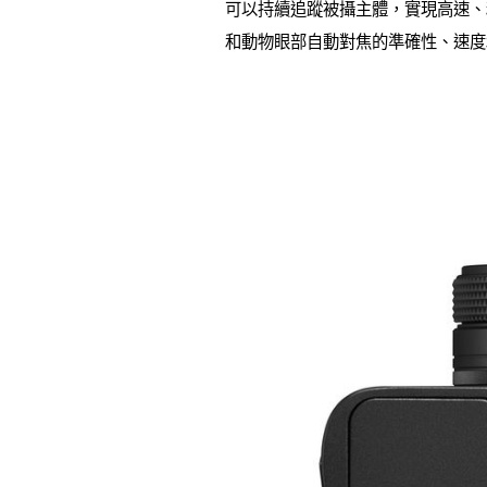
可以持續追蹤被攝主體，實現高速、
和動物眼部自動對焦的準確性、速度