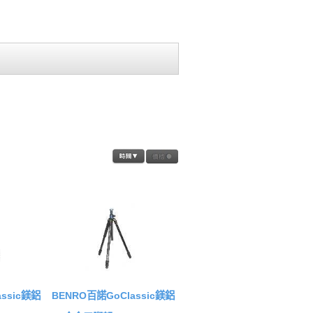
ssic鎂鋁
BENRO百諾GoClassic鎂鋁