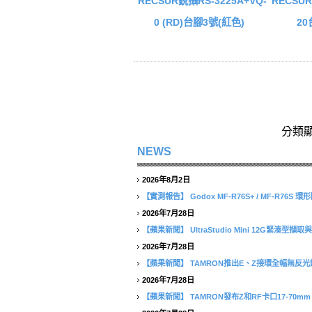
RECSUR銳攝RS-3225A+VQ-
RECSUR
0 (RD)台腳3號(紅色)
20
分類
NEWS
2026年8月2日
【實測報告】
Godox MF-R76S+ / MF-R76
2026年7月28日
【蘋果新聞】
UltraStudio Mini 12G緊湊
2026年7月28日
【蘋果新聞】
TAMRON推出E、Z接環全幅無反光鏡相
2026年7月28日
【蘋果新聞】
TAMRON發布Z和RF卡口17-70mm F/2