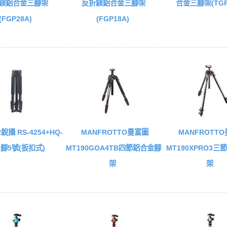
鎂鋁合金三腳架
反折鎂鋁合金三腳架
合金三腳架(TGP
(FGP28A)
(FGP18A)
銳攝 RS-4254+HQ-
MANFROTTO曼富圖
MANFROTT
台腳5號(扳扣式)
MT190GOA4TB四節鋁合金腳
MT190XPRO3
架
架