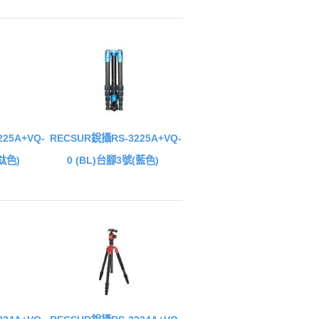
25A+VQ-
RECSUR銳攝RS-3225A+VQ-
(鈦色)
0 (BL)台腳3號(藍色)