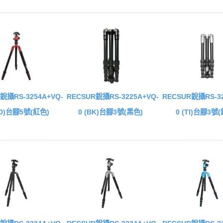
銳攝RS-3254A+VQ-
RECSUR銳攝RS-3225A+VQ-
RECSUR銳攝RS-32
RD)台腳5號(紅色)
0 (BK)台腳3號(黑色)
0 (TI)台腳3號