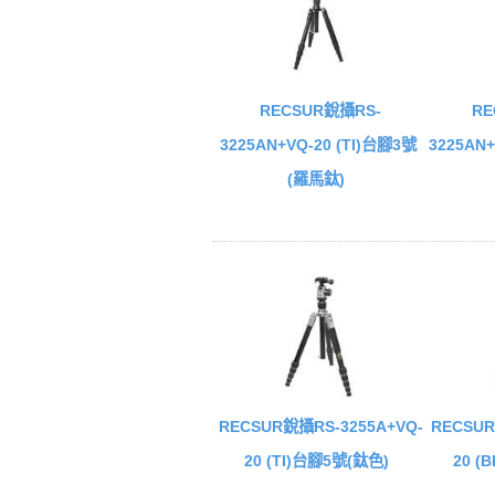
RECSUR銳攝RS-
RE
3225AN+VQ-20 (TI)台腳3號
3225AN
(羅馬鈦)
RECSUR銳攝RS-3255A+VQ-
RECSUR
20 (TI)台腳5號(鈦色)
20 (