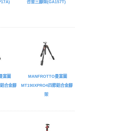
17A)
合金三腳架(GA157T)
O曼富圖
MANFROTTO曼富圖
三節鋁合金腳
MT190XPRO4四節鋁合金腳
架