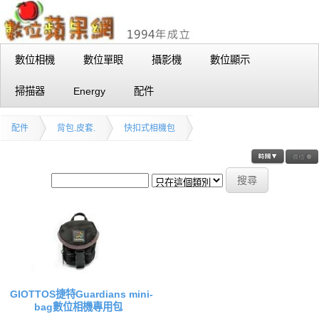
數位相機
數位單眼
攝影機
數位顯示
掃描器
Energy
配件
配件
背包.皮套.
快扣式相機包
GIOTTOS捷特Guardians mini-
bag數位相機專用包