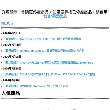
分類顯示，會隱藏停產商品，如果要尋找已停產商品，請使用
包含停產產品
NEWS
2026年8月2日
【實測報告】
Godox MF-R76S+ / MF-R76S 環形閃光燈差異比較
2026年7月28日
【蘋果新聞】
UltraStudio Mini 12G緊湊型擷取與輸出解決方案介紹
2026年7月28日
【蘋果新聞】
TAMRON推出E、Z接環全幅無反光鏡相機用鏡12-20mm F2.8
2026年7月28日
【蘋果新聞】
TAMRON發布Z和RF卡口17-70mm F/2.8 Di III-A VC RXD鏡頭
2026年7月28日
【蘋果新聞】
BMD發佈UltraStudio Mini 12G I/O新品
人氣商品