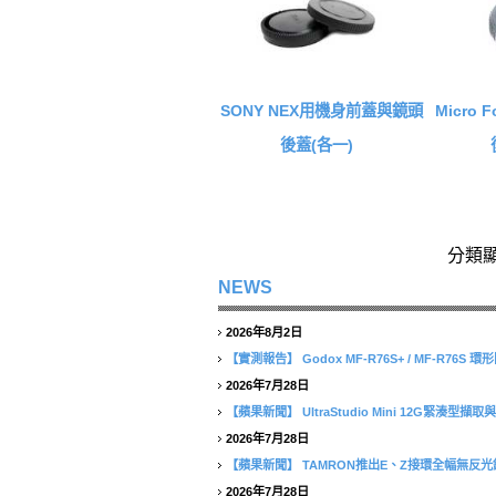
SONY NEX用機身前蓋與鏡頭
Micro 
後蓋(各一)
分類
NEWS
2026年8月2日
【實測報告】
Godox MF-R76S+ / MF-R76
2026年7月28日
【蘋果新聞】
UltraStudio Mini 12G緊湊
2026年7月28日
【蘋果新聞】
TAMRON推出E、Z接環全幅無反光鏡相
2026年7月28日