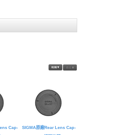
ns Cap-
SIGMA原廠Rear Lens Cap-