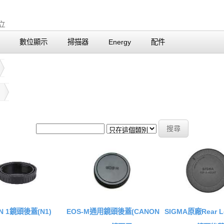
數位顯示
掃描器
Energy
配件
N 1鏡頭後蓋(N1)
EOS-M通用鏡頭後蓋(CANON
SIGMA原廠Rear Le