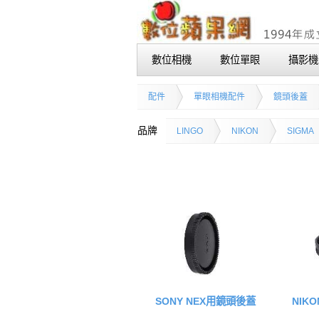
數位相機
數位單眼
攝影機
配件
單眼相機配件
鏡頭後蓋
品牌
LINGO
NIKON
SIGMA
SONY NEX用鏡頭後蓋
NIKO