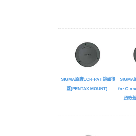
SIGMA原廠LCR-PA II鏡頭後
SIGMA原
蓋(PENTAX MOUNT)
for Glob
頭後蓋(