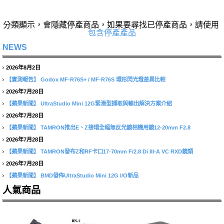
分類顯示，會隱藏停產商品，如果要尋找已停產商品，請使用
包含停產產品
NEWS
2026年8月2日
【實測報告】
Godox MF-R76S+ / MF-R76S 環形閃光燈差異比較
2026年7月28日
【蘋果新聞】
UltraStudio Mini 12G緊湊型擷取與輸出解決方案介紹
2026年7月28日
【蘋果新聞】
TAMRON推出E、Z接環全幅無反光鏡相機用鏡12-20mm F2.8
2026年7月28日
【蘋果新聞】
TAMRON發布Z和RF卡口17-70mm F/2.8 Di III-A VC RXD鏡頭
2026年7月28日
【蘋果新聞】
BMD發佈UltraStudio Mini 12G I/O新品
人氣商品