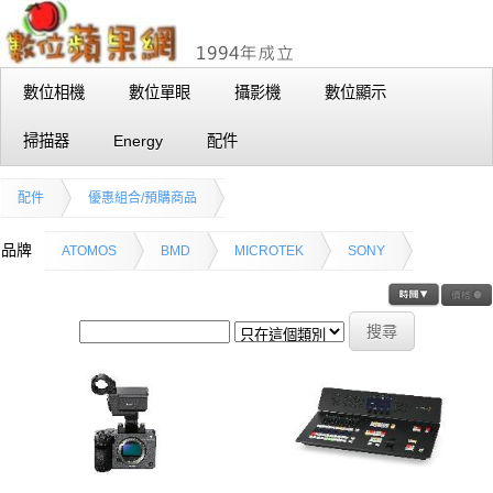
數位相機
數位單眼
攝影機
數位顯示
掃描器
Energy
配件
配件
優惠組合/預購商品
品牌
ATOMOS
BMD
MICROTEK
SONY