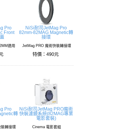
g Pro
NiSi耐司JetMag Pro
c Front
82mm-82MAG Magnetic轉
前蓋
接環
82MM適用
JetMag PRO 魔術快裝轉接環
0元
特價：490元
g Pro
NiSi耐司JetMag PRO魔術
gnetic轉
快裝濾鏡系統(82MAG專業
電影套裝)
術快裝轉接環
Cinema 電影套組