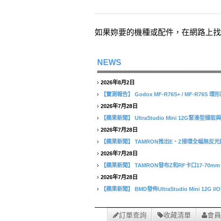
如果妳要的機種或配件，在網路上找
NEWS
2026年8月2日
【實測報告】
Godox MF-R76S+ / MF-R76
2026年7月28日
【蘋果新聞】
UltraStudio Mini 12G緊湊
2026年7月28日
【蘋果新聞】
TAMRON推出E、Z接環全幅無反光鏡相
2026年7月28日
【蘋果新聞】
TAMRON發布Z和RF卡口17-70mm F/2
2026年7月28日
【蘋果新聞】
BMD發佈UltraStudio Mini 12G I
訂單查詢
收藏清單
會員