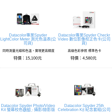
Datacolor專業Spyder
Datacolor專業Spyder Checkr
LightColor Meter 測光色溫表(公
Video 數位影像校正色卡(公司
司貨)
貨)
同時測量光線和色溫，實現更高精度
高級色彩參照 標準色卡
特價：15,100元
特價：4,580元
Datacolor Spyder Photo/Video
Datacolor Spyder 25th
Kit 螢幕校色器組 - 攝影/錄影版
Celebration Kit 紀念套組(公司