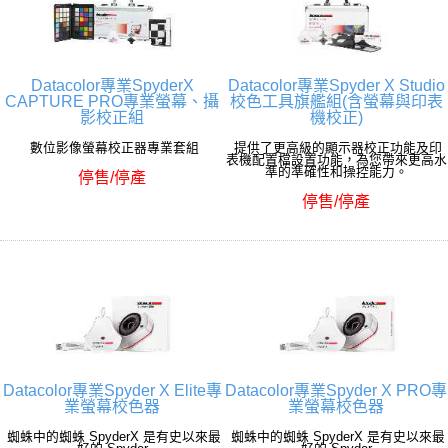
Datacolor專業SpyderX
Datacolor專業Spyder X Studio
CAPTURE PRO專業螢幕、攝
校色工具旗艦組(含螢幕與印表
影校正組
機校正)
數位影像螢幕校正器專業套組
提供了更高級的顯示器校正功能及印
表機配置檔設置功能，為您帶來更高水
準的準確性和操控能力。
停售/停產
停售/停產
Datacolor專業Spyder X Elite專
Datacolor專業Spyder X PRO專
業螢幕校色器
業螢幕校色器
蜘蛛中的蜘蛛 SpyderX 是有史以來最
蜘蛛中的蜘蛛 SpyderX 是有史以來最