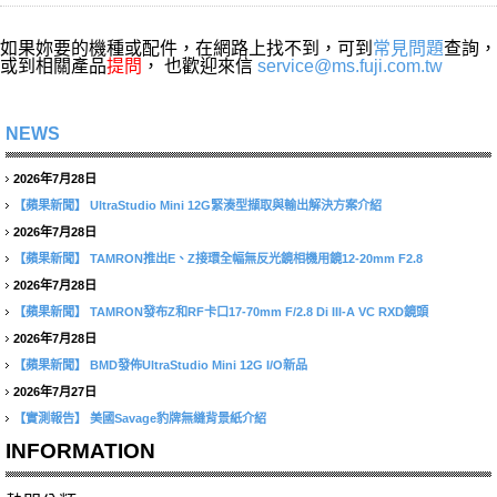
如果妳要的機種或配件，在網路上找不到，可到
常見問題
查詢，
或到相關產品
提問
， 也歡迎來信
service@ms.fuji.com.tw
NEWS
2026年7月28日
【蘋果新聞】
UltraStudio Mini 12G緊湊型擷取與輸出解決方案介紹
2026年7月28日
【蘋果新聞】
TAMRON推出E、Z接環全幅無反光鏡相機用鏡12-20mm F2.8
2026年7月28日
【蘋果新聞】
TAMRON發布Z和RF卡口17-70mm F/2.8 Di III-A VC RXD鏡頭
2026年7月28日
【蘋果新聞】
BMD發佈UltraStudio Mini 12G I/O新品
2026年7月27日
【實測報告】
美國Savage豹牌無縫背景紙介紹
INFORMATION