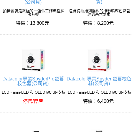
(公司貨)
貨)
拍攝套裝是終極的一體化工作流程解
包含從拍攝到編輯的攝影精確色彩管
決方案
理的基本要素
特價：13,800元
特價：8,200元
Datacolor專業SpyderPro螢幕
Datacolor專業Spyder 螢幕校色
校色器(公司貨)
器(公司貨)
LCD、mini-LED 和 OLED 顯示器支持
LCD、mini-LED 和 OLED 顯示器支持
停售/停產
特價：6,400元