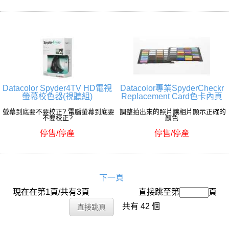
Datacolor Spyder4TV HD電視
Datacolor專業SpyderCheckr
螢幕校色器(視聽組)
Replacement Card色卡內頁
螢幕到底要不要校正? 電腦螢幕到底要
調整拍出來的照片讓相片顯示正確的
不要校正?
顏色
停售/停產
停售/停產
下一頁
現在在第1頁/共有3頁
搜尋名稱：
直接跳至第
頁
共有 42 個