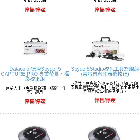
好的 Spyder
好的 Spyder
停售/停產
停售/停產
Datacolor德塔Spyder 5
Spyder5Studio校色工具旗艦組
CAPTURE PRO 專業螢幕、攝
(含螢幕與印表機校正)
影校正組
提供了更高級的顯示器校正功能及印
表機配置檔設置功能，為您帶來更高水
專業人士（專業攝影師、攝影工作
準的準確性和操控能力。
室）適用
停售/停產
停售/停產