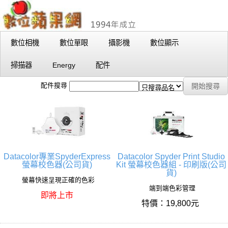
數位相機
數位單眼
攝影機
數位顯示
掃描器
Energy
配件
配件搜尋
Datacolor專業SpyderExpress
Datacolor Spyder Print Studio
螢幕校色器(公司貨)
Kit 螢幕校色器組 - 印刷版(公司
貨)
螢幕快速呈現正確的色彩
端到端色彩管理
即將上市
特價：19,800元