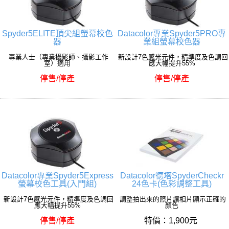
Spyder5ELITE頂尖組螢幕校色
Datacolor專業Spyder5PRO專
器
業組螢幕校色器
專業人士（專業攝影師、攝影工作
新設計7色感光元件，精準度及色調回
室）適用
應大幅提升55%
停售/停產
停售/停產
Datacolor專業Spyder5Express
Datacolor德塔SpyderCheckr
螢幕校色工具(入門組)
24色卡(色彩調整工具)
新設計7色感光元件，精準度及色調回
調整拍出來的照片讓相片顯示正確的
應大幅提升55%
顏色
停售/停產
特價：1,900元