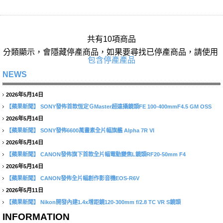
共有10項商品
分類顯示，會隱藏停產商品，如果要尋找已停產商品，請使用
包含停產產品
NEWS
2026年5月14日
【蘋果新聞】
SONY發佈首款恆定ＧMaster超遠攝鏡頭FE 100-400mmF4.5 GM OSS
2026年5月14日
【蘋果新聞】
SONY發佈6600萬畫素全片幅旗艦 Alpha 7R VI
2026年5月14日
【蘋果新聞】
CANON發佈旗下首款全片幅電動變焦L鏡頭RF20-50mm F4
2026年5月14日
【蘋果新聞】
CANON發佈全片幅創作影音機EOS-R6V
2026年5月11日
【蘋果新聞】
Nikon開發內建1.4x增距鏡120-300mm f/2.8 TC VR S鏡頭
INFORMATION