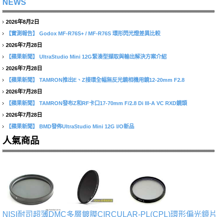
NEWS
2026年8月2日
【實測報告】
Godox MF-R76S+ / MF-R76S 環形閃光燈差異比較
2026年7月28日
【蘋果新聞】
UltraStudio Mini 12G緊湊型擷取與輸出解決方案介紹
2026年7月28日
【蘋果新聞】
TAMRON推出E、Z接環全幅無反光鏡相機用鏡12-20mm F2.8
2026年7月28日
【蘋果新聞】
TAMRON發布Z和RF卡口17-70mm F/2.8 Di III-A VC RXD鏡頭
2026年7月28日
【蘋果新聞】
BMD發佈UltraStudio Mini 12G I/O新品
人氣商品
NISI耐司超薄DMC多層鍍膜CIRCULAR-PL(CPL)環形偏光鏡片