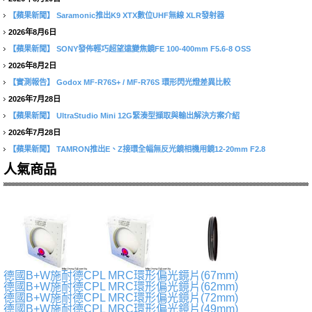
【蘋果新聞】
Saramonic推出K9 XTX數位UHF無線 XLR發射器
2026年8月6日
【蘋果新聞】
SONY發佈輕巧超望遠變焦鏡FE 100-400mm F5.6-8 OSS
2026年8月2日
【實測報告】
Godox MF-R76S+ / MF-R76S 環形閃光燈差異比較
2026年7月28日
【蘋果新聞】
UltraStudio Mini 12G緊湊型擷取與輸出解決方案介紹
2026年7月28日
【蘋果新聞】
TAMRON推出E、Z接環全幅無反光鏡相機用鏡12-20mm F2.8
人氣商品
德國B+W施耐德CPL MRC環形偏光鏡片(67mm)
德國B+W施耐德CPL MRC環形偏光鏡片(62mm)
德國B+W施耐德CPL MRC環形偏光鏡片(72mm)
德國B+W施耐德CPL MRC環形偏光鏡片(49mm)