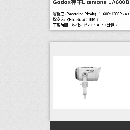
Godox神牛Litemons LA6
解析度 (Recording Pixels) ：1600x1200Pixels
檔案大小(File Size)：88KB
下載時間：約4秒( 以256K ADSL計算 )