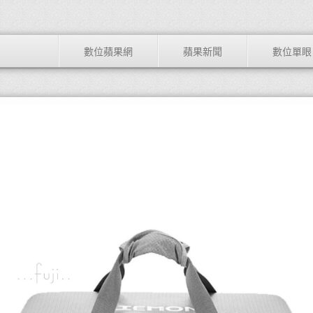
數位蘋果網
蘋果新聞
數位單眼