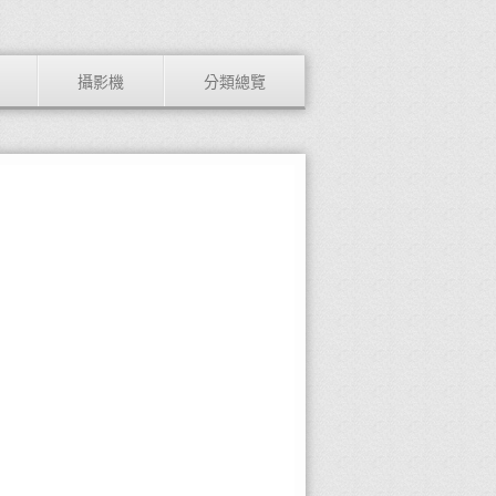
攝影機
分類總覽