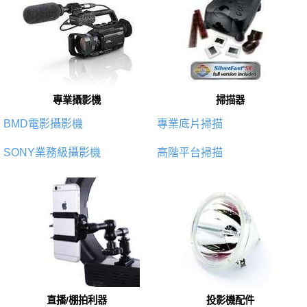
專業攝影機
掃描器
BMD電影攝影機
專業底片掃描
SONY業務級攝影機
高階平台掃描
直播/棚拍利器
投影機配件