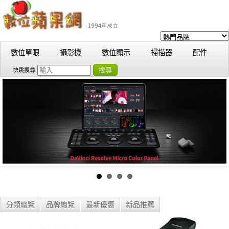
數位單眼
攝影機
數位顯示
掃描器
配件
搜尋
快跳搜尋
分類總覽
品牌總覽
最新優惠
新品推薦