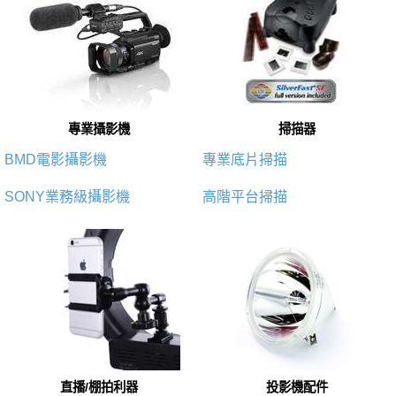
專業攝影機
掃描器
BMD電影攝影機
專業底片掃描
SONY業務級攝影機
高階平台掃描
直播/棚拍利器
投影機配件