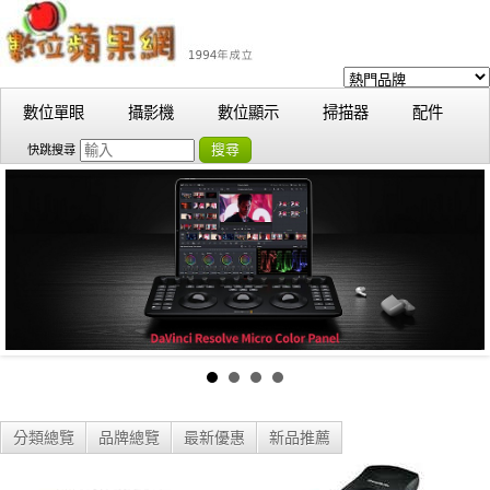
數位單眼
攝影機
數位顯示
掃描器
配件
搜尋
快跳搜尋
分類總覽
品牌總覽
最新優惠
新品推薦