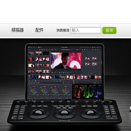
掃描器
配件
搜尋
快跳搜尋