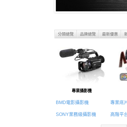
分類總覽
品牌總覽
最新優惠
專業攝影機
BMD電影攝影機
專業底
SONY業務級攝影機
高階平